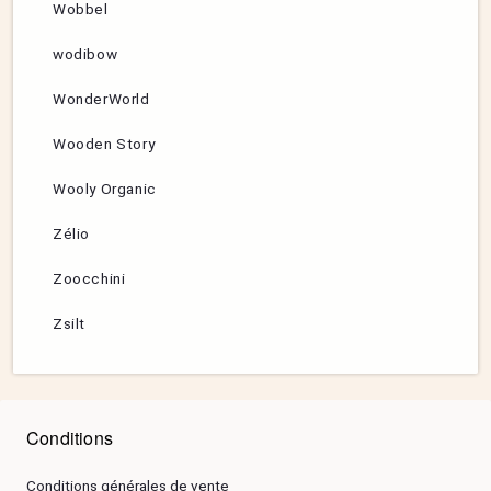
Wobbel
wodibow
WonderWorld
Wooden Story
Wooly Organic
Zélio
Zoocchini
Zsilt
Conditions
Conditions générales de vente