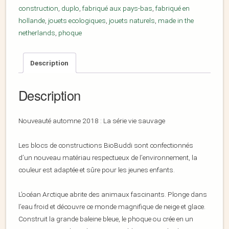
construction
,
duplo
,
fabriqué aux pays-bas
,
fabriqué en
hollande
,
jouets ecologiques
,
jouets naturels
,
made in the
netherlands
,
phoque
Description
Description
Nouveauté automne 2018 : La série vie sauvage
Les blocs de constructions BioBuddi sont confectionnés
d’un nouveau matériau respectueux de l’environnement, la
couleur est adaptée et sûre pour les jeunes enfants.
L’océan Arctique abrite des animaux fascinants. Plonge dans
l’eau froid et découvre ce monde magnifique de neige et glace.
Construit la grande baleine bleue, le phoque ou crée en un