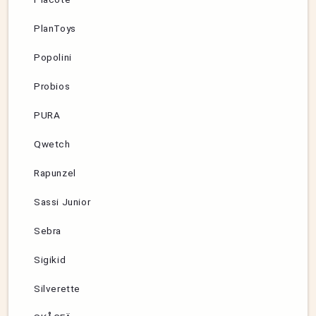
PlanToys
Popolini
Probios
PURA
Qwetch
Rapunzel
Sassi Junior
Sebra
Sigikid
Silverette