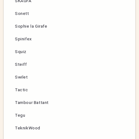
SKÅGFÄ
Sonett
Sophie la Girafe
Spinifex
Squiz
Steiff
Swilet
Tactic
Tambour Battant
Tegu
TeknikWood