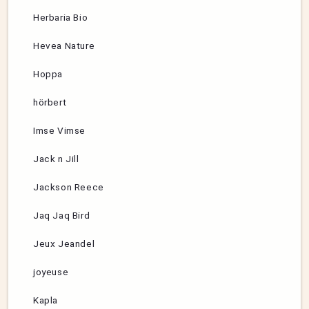
Herbaria Bio
Hevea Nature
Hoppa
hörbert
Imse Vimse
Jack n Jill
Jackson Reece
Jaq Jaq Bird
Jeux Jeandel
joyeuse
Kapla