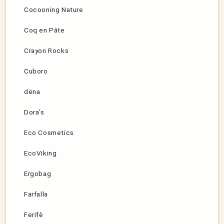
Cocooning Nature
Coq en Pâte
Crayon Rocks
Cuboro
dëna
Dora’s
Eco Cosmetics
EcoViking
Ergobag
Farfalla
Ferifè