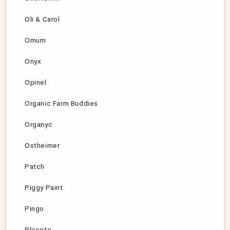
Oli & Carol
Omum
Onyx
Opinel
Organic Farm Buddies
Organyc
Ostheimer
Patch
Piggy Paint
Pingo
Placote