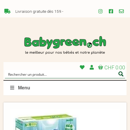
Livraison gratuite dès 159.-
CHF 0.00
Menu