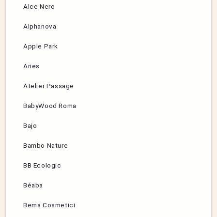
Alce Nero
Alphanova
Apple Park
Aries
Atelier Passage
BabyWood Roma
Bajo
Bambo Nature
BB Ecologic
Béaba
Bema Cosmetici