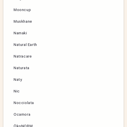
Mooncup
Muskhane
Namaki
Natural Earth
Natracare
Naturata
Naty
Nic
Nocciolata
Ocamora
ÖkoNORM