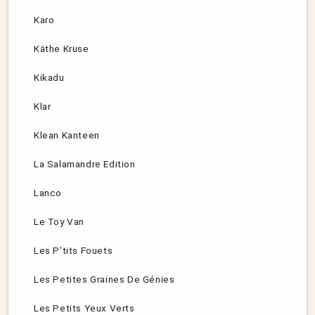
Karo
Käthe Kruse
Kikadu
Klar
Klean Kanteen
La Salamandre Edition
Lanco
Le Toy Van
Les P’tits Fouets
Les Petites Graines De Génies
Les Petits Yeux Verts