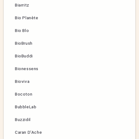
Biarritz
Bio Planète
Bio Blo
BioBrush
BioBuddi
Bionessens
Bioviva
Bocoton
BubbleLab
Buzzidil
Caran D’Ache