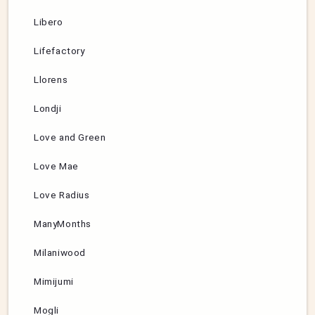
Libero
Lifefactory
Llorens
Londji
Love and Green
Love Mae
Love Radius
ManyMonths
Milaniwood
Mimijumi
Mogli