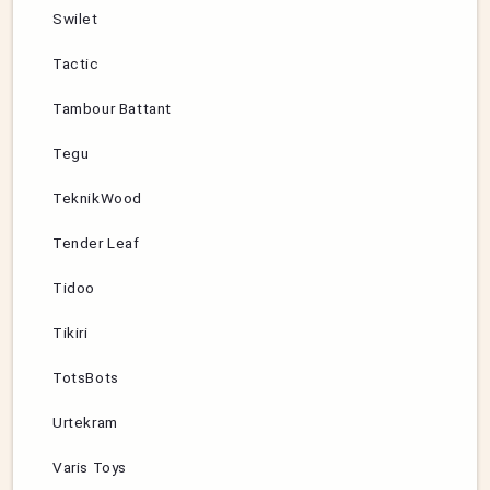
Swilet
Tactic
Tambour Battant
Tegu
TeknikWood
Tender Leaf
Tidoo
Tikiri
TotsBots
Urtekram
Varis Toys