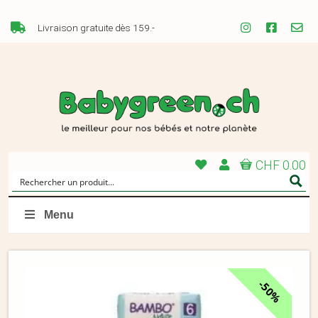
Livraison gratuite dès 159.-
CHF 0.00
Menu
50%