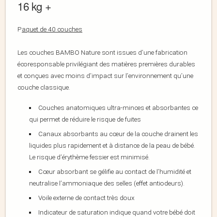
16 kg +
P
aquet de 40 couches
Les couches BAMBO Nature sont issues d’une fabrication
écoresponsable privilégiant des matières premières durables
et conçues avec moins d’impact sur l’environnement qu’une
couche classique.
Couches anatomiques ultra-minces et absorbantes ce
qui permet de réduire le risque de fuites
Canaux absorbants au cœur de la couche drainent les
liquides plus rapidement et à distance de la peau de bébé.
Le risque d’érythème fessier est minimisé.
Cœur absorbant se gélifie au contact de l’humidité et
neutralise l’ammoniaque des selles (effet antiodeurs).
Voile externe de contact très doux
Indicateur de saturation indique quand votre bébé doit