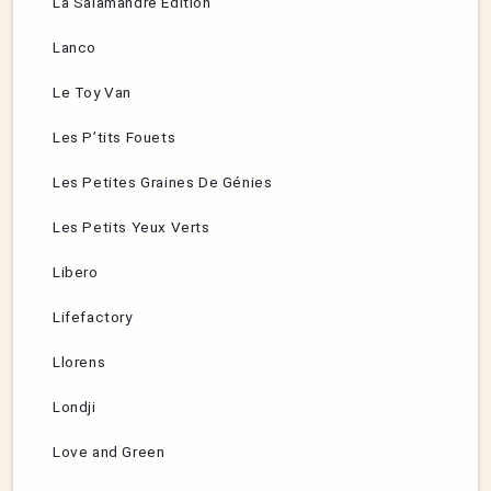
La Salamandre Edition
Lanco
Le Toy Van
Les P’tits Fouets
Les Petites Graines De Génies
Les Petits Yeux Verts
Libero
Lifefactory
Llorens
Londji
Love and Green