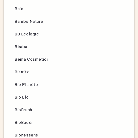
Bajo
Bambo Nature
BB Ecologic
Béaba
Bema Cosmetici
Biarritz
Bio Planète
Bio Blo
BioBrush
BioBuddi
Bionessens