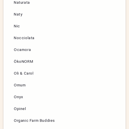
Naturata
Naty
Nic
Nocciolata
Ocamora
ÖkoNORM
Oli & Carol
Omum
Onyx
Opinel
Organic Farm Buddies