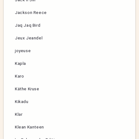
Jackson Reece
Jaq Jaq Bird
Jeux Jeandel
joyeuse
Kapla
Karo
Käthe Kruse
Kikadu
Klar
Klean Kanteen