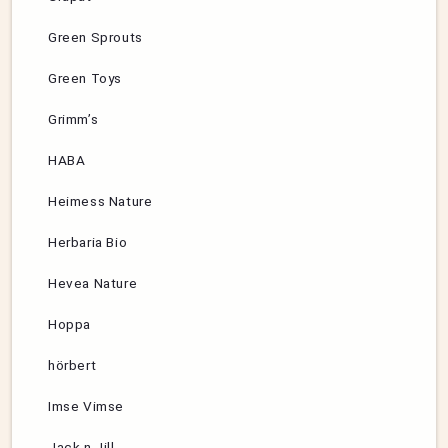
Green Sprouts
Green Toys
Grimm’s
HABA
Heimess Nature
Herbaria Bio
Hevea Nature
Hoppa
hörbert
Imse Vimse
Jack n Jill