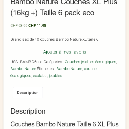
Bambo Nature Couches XL Plus
(16kg +) Taille 6 pack eco
CHF
23.90
CHF
11.95
Grand sac de 40 couches Bambo Nature XL taille 6.
Ajouter à mes favoris
UGS :
BAMBO6eco
Catégories :
Couches jetables écologiques
,
Bambo Nature
Étiquettes :
Bambo Nature
,
couche
écologiques
,
ecolabel
,
jetables
Description
Description
Couches Bambo Nature Taille 6 XL Plus