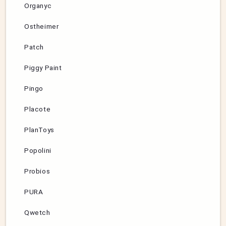
Organyc
Ostheimer
Patch
Piggy Paint
Pingo
Placote
PlanToys
Popolini
Probios
PURA
Qwetch