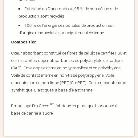
Fabriqué au Danemark où 95 % de nos déchets de
production sont recyclés
100 % de l’énergie de nos sites de production est
d’origine renouvelable, principalement éolienne.
Composition
Cœur absorbant constitué de fibres de cellulose certifiée FSC et
de microbilles super absorbantes de polyacrylate de sodium
(SAP). Enveloppe externe en polypropylène et en polyéthylène.
Voile de contact interne en non-tissé polypropylène. Voile
d’acquisition en non tissé (PET/Co-PET). Colle en caoutchouc
synthétique. Elastiques à base d’élasthanne.
Tm
Emballage I’m Green
fabriqué en plastique biosourcé à
base de canne à sucre