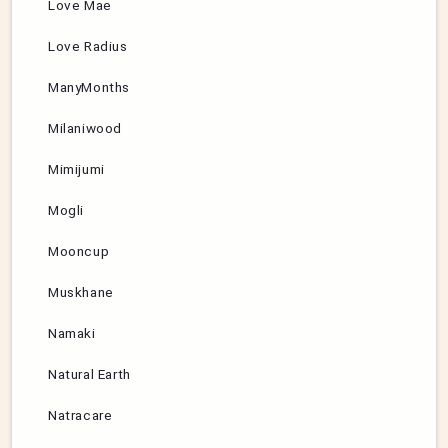
Love Mae
Love Radius
ManyMonths
Milaniwood
Mimijumi
Mogli
Mooncup
Muskhane
Namaki
Natural Earth
Natracare