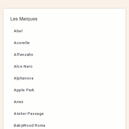
Les Marques
Abel
Acorelle
Affenzahn
Alce Nero
Alphanova
Apple Park
Aries
Atelier Passage
BabyWood Roma