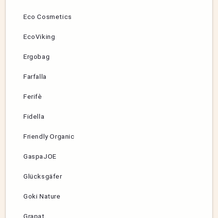
Eco Cosmetics
EcoViking
Ergobag
Farfalla
Ferifè
Fidella
Friendly Organic
GaspaJOE
Glücksgäfer
Goki Nature
Grapat