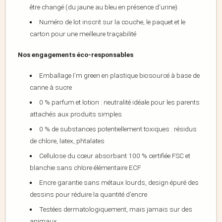
être changé (du jaune au bleu en présence d’urine).
Numéro de lot inscrit sur la couche, le paquet et le
carton pour une meilleure traçabilité
Nos engagements éco-responsables
Emballage I’m green en plastique biosourcé à base de
canne à sucre
0 % parfum et lotion : neutralité idéale pour les parents
attachés aux produits simples
0 % de substances potentiellement toxiques : résidus
de chlore, latex, phtalates
Cellulose du cœur absorbant 100 % certifiée FSC et
blanchie sans chlore élémentaire ECF
Encre garantie sans métaux lourds, design épuré des
dessins pour réduire la quantité d’encre
Testées dermatologiquement, mais jamais sur des
animaux