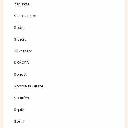
Rapunzel
Sassi Junior
Sebra
Sigikid
Silverette
SKÅGFÄ
Sonett
Sophie la Girafe
Spinifex
Squiz
Steiff