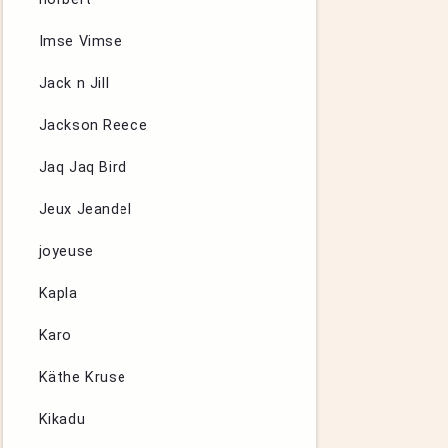
Imse Vimse
Jack n Jill
Jackson Reece
Jaq Jaq Bird
Jeux Jeandel
joyeuse
Kapla
Karo
Käthe Kruse
Kikadu