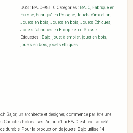
UGS :
BAJO-98110
Catégories :
BAJO
,
Fabriqué en
Europe
,
Fabriqué en Pologne
,
Jouets d'imitation
,
Jouets en bois
,
Jouets en bois
,
Jouets Éthiques
,
Jouets fabriqués en Europe et en Suisse
Étiquettes :
Bajo
,
jouet à empiler
,
jouet en bois
,
jouets en bois
,
jouets ethiques
ch Bajor, un architecte et designer, commence par être une
 des Carpates Polonaises. Aujourd’hui BAJO est une société
ce durable. Pour la production de jouets, Bajo utilise 14