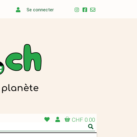
Se connecter
CHF 0.00