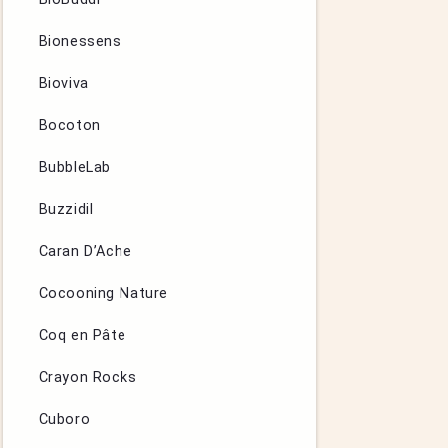
Bionessens
Bioviva
Bocoton
BubbleLab
Buzzidil
Caran D’Ache
Cocooning Nature
Coq en Pâte
Crayon Rocks
Cuboro