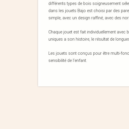
différents types de bois soigneusement séle
dans les jouets Bajo est choisi par des par
simple, avec un design raffiné, avec des no
Chaque jouet est fait individuellement avec
uniques a son histoire, le résultat de long
Les jouets sont conçus pour être multi-foncti
sensibilité de l’enfant.