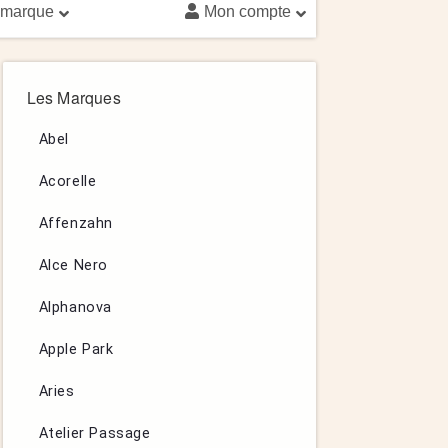
 marque
Mon compte
Les Marques
Abel
Acorelle
Affenzahn
Alce Nero
Alphanova
Apple Park
Aries
Atelier Passage