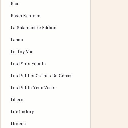
Klar
Klean Kanteen
La Salamandre Edition
Lanco
Le Toy Van
Les P’tits Fouets
Les Petites Graines De Génies
Les Petits Yeux Verts
Libero
Lifefactory
Llorens