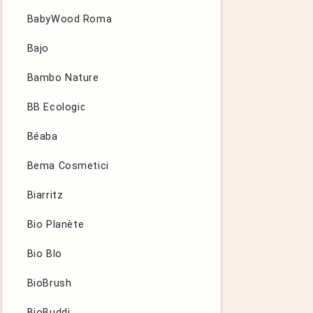
BabyWood Roma
Bajo
Bambo Nature
BB Ecologic
Béaba
Bema Cosmetici
Biarritz
Bio Planète
Bio Blo
BioBrush
BioBuddi