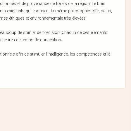
ctionnés et de provenance de forêts de la région. Le bois
ents exigeants qui épousent la même philosophie : sûr, sains,
rmes éthiques et environnementale très élevées.
 beaucoup de soin et de précision. Chacun de ces éléments
ues heures de temps de conception.
onnels afin de stimuler l’intelligence, les compétences et la