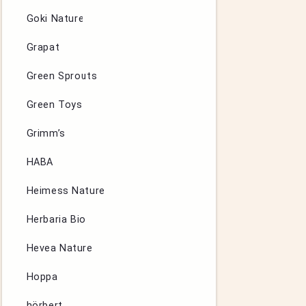
Goki Nature
Grapat
Green Sprouts
Green Toys
Grimm’s
HABA
Heimess Nature
Herbaria Bio
Hevea Nature
Hoppa
hörbert