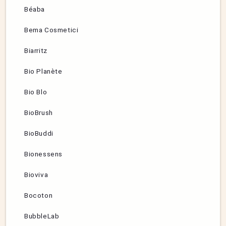
Béaba
Bema Cosmetici
Biarritz
Bio Planète
Bio Blo
BioBrush
BioBuddi
Bionessens
Bioviva
Bocoton
BubbleLab