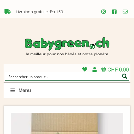
Livraison gratuite dès 159.-
CHF 0.00
Menu