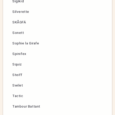
Sigikid
Silverette
SKÅGFÄ
Sonett
Sophie la Girafe
Spinifex
Squiz
Steiff
Swilet
Tactic
Tambour Battant