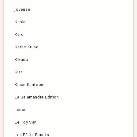
joyeuse
Kapla
Karo
Käthe Kruse
Kikadu
Klar
Klean Kanteen
La Salamandre Edition
Lanco
Le Toy Van
Les P’tits Fouets