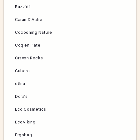
Buzzidil
Caran D’Ache
Cocooning Nature
Coq en Pâte
Crayon Rocks
Cuboro
dëna
Dora’s
Eco Cosmetics
EcoViking
Ergobag