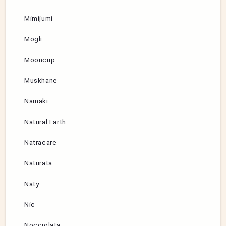
Mimijumi
Mogli
Mooncup
Muskhane
Namaki
Natural Earth
Natracare
Naturata
Naty
Nic
Nocciolata