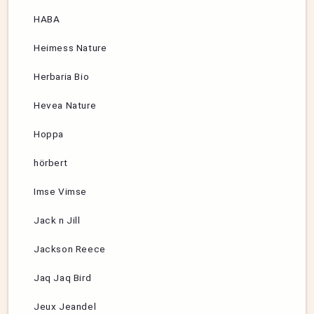
HABA
Heimess Nature
Herbaria Bio
Hevea Nature
Hoppa
hörbert
Imse Vimse
Jack n Jill
Jackson Reece
Jaq Jaq Bird
Jeux Jeandel