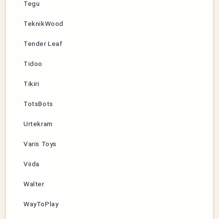
Tegu
TeknikWood
Tender Leaf
Tidoo
Tikiri
TotsBots
Urtekram
Varis Toys
Viida
Walter
WayToPlay