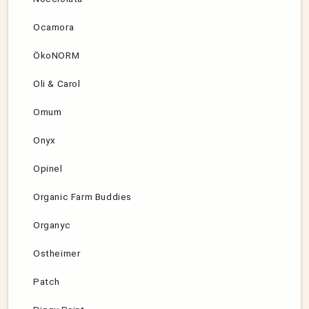
Ocamora
ÖkoNORM
Oli & Carol
Omum
Onyx
Opinel
Organic Farm Buddies
Organyc
Ostheimer
Patch