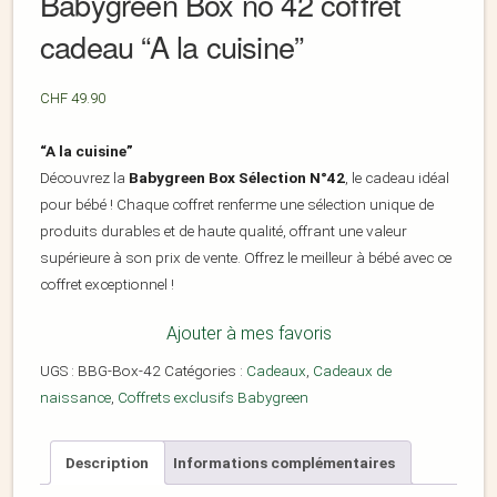
Babygreen Box no 42 coffret
cadeau “A la cuisine”
CHF
49.90
“A la cuisine”
Découvrez la
Babygreen Box Sélection N°42
, le cadeau idéal
pour bébé ! Chaque coffret renferme une sélection unique de
produits durables et de haute qualité, offrant une valeur
supérieure à son prix de vente. Offrez le meilleur à bébé avec ce
coffret exceptionnel !
Ajouter à mes favoris
UGS :
BBG-Box-42
Catégories :
Cadeaux
,
Cadeaux de
naissance
,
Coffrets exclusifs Babygreen
Description
Informations complémentaires