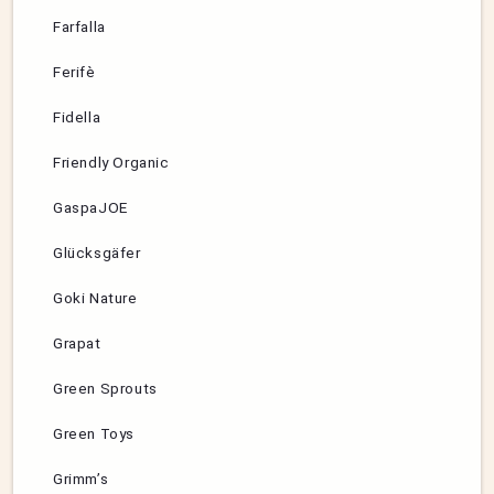
Farfalla
Ferifè
Fidella
Friendly Organic
GaspaJOE
Glücksgäfer
Goki Nature
Grapat
Green Sprouts
Green Toys
Grimm’s