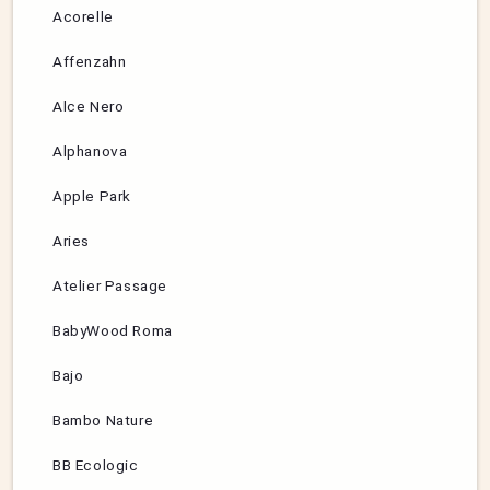
Acorelle
Affenzahn
Alce Nero
Alphanova
Apple Park
Aries
Atelier Passage
BabyWood Roma
Bajo
Bambo Nature
BB Ecologic