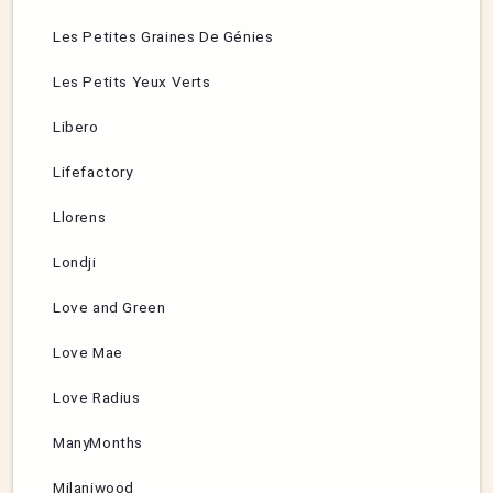
Les Petites Graines De Génies
Les Petits Yeux Verts
Libero
Lifefactory
Llorens
Londji
Love and Green
Love Mae
Love Radius
ManyMonths
Milaniwood