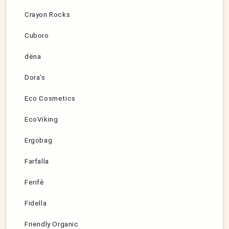
Crayon Rocks
Cuboro
dëna
Dora’s
Eco Cosmetics
EcoViking
Ergobag
Farfalla
Ferifè
Fidella
Friendly Organic