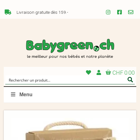
Livraison gratuite dès 159.-
CHF 0.00
Menu