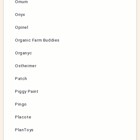
Omum
Onyx
Opinel
Organic Farm Buddies
Organyc
Ostheimer
Patch
Piggy Paint
Pingo
Placote
PlanToys