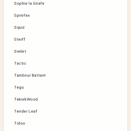
Sophie la Girafe
Spinifex
Squiz
Steiff
Swilet
Tactic
Tambour Battant
Tegu
TeknikWood
Tender Leaf
Tidoo