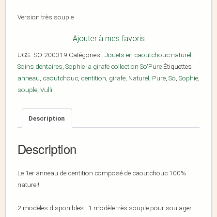
Version très souple
Ajouter à mes favoris
UGS :
SO-200319
Catégories :
Jouets en caoutchouc naturel
,
Soins dentaires
,
Sophie la girafe collection So'Pure
Étiquettes :
anneau
,
caoutchouc
,
dentition
,
girafe
,
Naturel
,
Pure
,
So
,
Sophie
,
souple
,
Vulli
Description
Description
Le 1er anneau de dentition composé de caoutchouc 100%
naturel!
2 modèles disponibles : 1 modèle très souple pour soulager