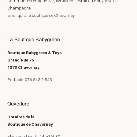
Commandes en ligne 7/7, livraisons, retrait au Babydrive de
Champagne
ainsi qu’ à la boutique de Chavornay
La Boutique Babygreen
Boutique Babygreen & Toys
Grand’Rue 76
1373 Chavornay
Portable: 076 543 0 543
Ouverture
Horaires de la
Boutique de Chavornay
Mercredi et jeudi : 14h-16h30