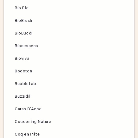
Bio Blo
BioBrush
BioBuddi
Bionessens
Bioviva
Bocoton
BubbleLab
Buzzidil
Caran D’Ache
Cocooning Nature
Coq en Pâte