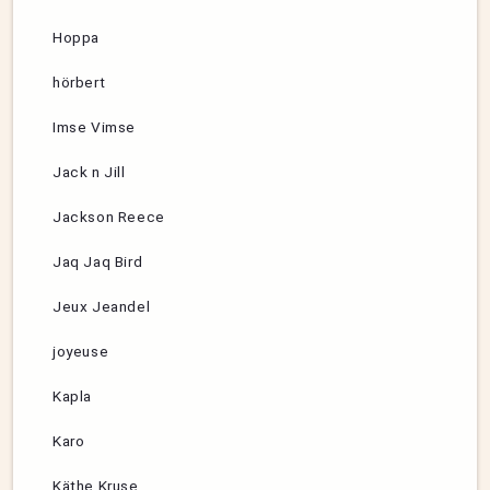
Hoppa
hörbert
Imse Vimse
Jack n Jill
Jackson Reece
Jaq Jaq Bird
Jeux Jeandel
joyeuse
Kapla
Karo
Käthe Kruse