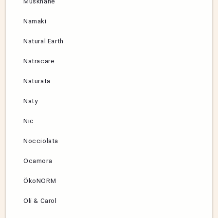
Muskhane
Namaki
Natural Earth
Natracare
Naturata
Naty
Nic
Nocciolata
Ocamora
ÖkoNORM
Oli & Carol