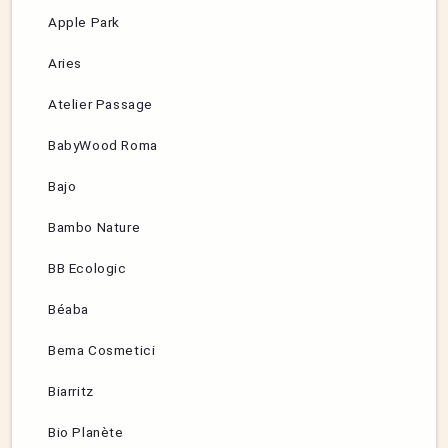
Apple Park
Aries
Atelier Passage
BabyWood Roma
Bajo
Bambo Nature
BB Ecologic
Béaba
Bema Cosmetici
Biarritz
Bio Planète