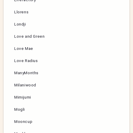
Llorens
Londji
Love and Green
Love Mae
Love Radius
ManyMonths
Milaniwood
Mimijumi
Mogli
Mooncup