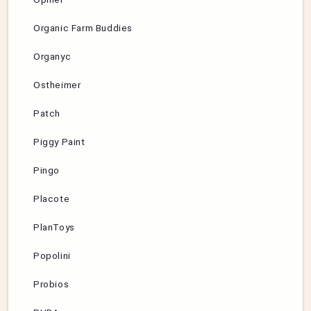
Organic Farm Buddies
Organyc
Ostheimer
Patch
Piggy Paint
Pingo
Placote
PlanToys
Popolini
Probios