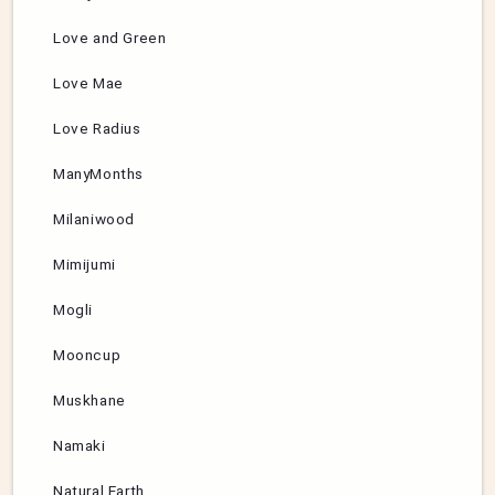
Love and Green
Love Mae
Love Radius
ManyMonths
Milaniwood
Mimijumi
Mogli
Mooncup
Muskhane
Namaki
Natural Earth