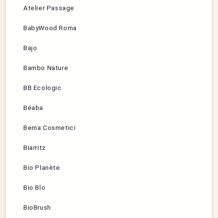
Atelier Passage
BabyWood Roma
Bajo
Bambo Nature
BB Ecologic
Béaba
Bema Cosmetici
Biarritz
Bio Planète
Bio Blo
BioBrush