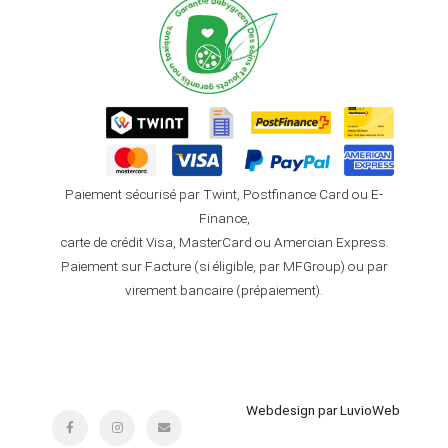
Paiement sécurisé par Twint, Postfinance Card ou E-
Finance,
carte de crédit Visa, MasterCard ou Amercian Express.
Paiement sur Facture (si éligible, par MFGroup) ou par
virement bancaire (prépaiement).
Webdesign par LuvioWeb