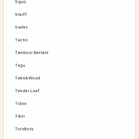
Squiz
Steiff
Swilet
Tactic
Tambour Battant
Tegu
TeknikWood
Tender Leaf
Tidoo
Tikiri
TotsBots