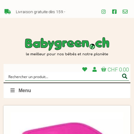
Livraison gratuite dès 159.-
CHF 0.00
Menu