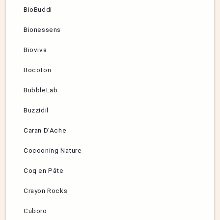
BioBuddi
Bionessens
Bioviva
Bocoton
BubbleLab
Buzzidil
Caran D’Ache
Cocooning Nature
Coq en Pâte
Crayon Rocks
Cuboro