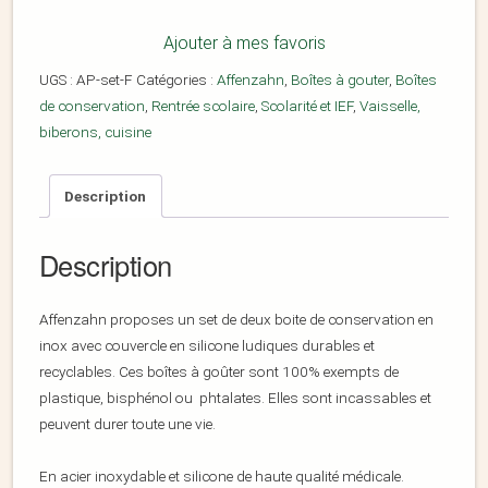
Ajouter à mes favoris
UGS :
AP-set-F
Catégories :
Affenzahn
,
Boîtes à gouter
,
Boîtes
de conservation
,
Rentrée scolaire
,
Scolarité et IEF
,
Vaisselle,
biberons, cuisine
Description
Description
Affenzahn proposes un set de deux boite de conservation en
inox avec couvercle en silicone ludiques durables et
recyclables. Ces boîtes à goûter sont 100% exempts de
plastique, bisphénol ou phtalates. Elles sont incassables et
peuvent durer toute une vie.
En acier inoxydable et silicone de haute qualité médicale.