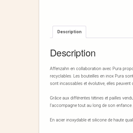
Description
Description
Affenzahn en collaboration avec Pura propos
recyclables. Les bouteilles en inox Pura so
sont incassables et évolutive, elles peuvent 
Grâce aux différentes tétines et pailles vend
l’accompagne tout au long de son enfance.
En acier inoxydable et silicone de haute qual