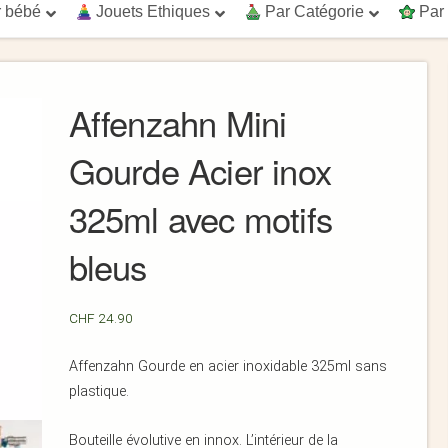
 bébé
Jouets Ethiques
Par Catégorie
Par
Affenzahn Mini
Gourde Acier inox
325ml avec motifs
bleus
CHF
24.90
Affenzahn Gourde en acier inoxidable 325ml sans
plastique.
Bouteille évolutive en innox. L’intérieur de la