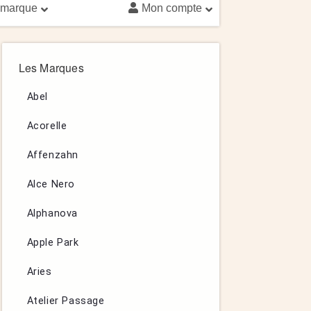
 marque
Mon compte
Les Marques
Abel
Acorelle
Affenzahn
Alce Nero
Alphanova
Apple Park
Aries
Atelier Passage