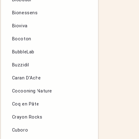
Bionessens
Bioviva
Bocoton
BubbleLab
Buzzidil
Caran D’Ache
Cocooning Nature
Coq en Pâte
Crayon Rocks
Cuboro