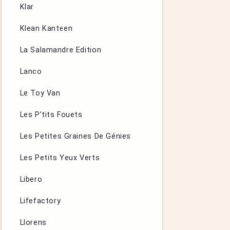
Klar
Klean Kanteen
La Salamandre Edition
Lanco
Le Toy Van
Les P’tits Fouets
Les Petites Graines De Génies
Les Petits Yeux Verts
Libero
Lifefactory
Llorens