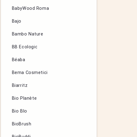
BabyWood Roma
Bajo
Bambo Nature
BB Ecologic
Béaba
Bema Cosmetici
Biarritz
Bio Planète
Bio Blo
BioBrush
BioBuddi