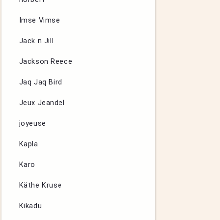
Imse Vimse
Jack n Jill
Jackson Reece
Jaq Jaq Bird
Jeux Jeandel
joyeuse
Kapla
Karo
Käthe Kruse
Kikadu