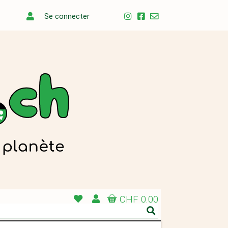
Se connecter
CHF 0.00