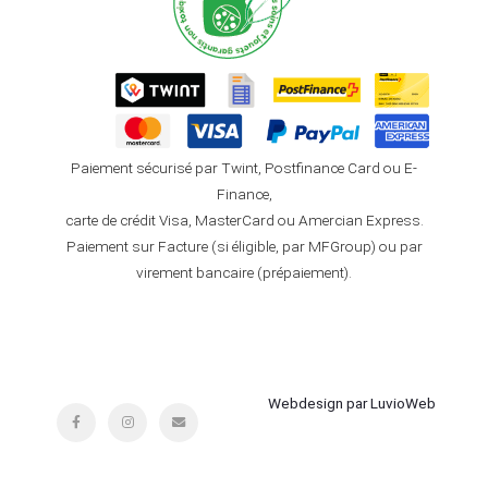
Paiement sécurisé par Twint, Postfinance Card ou E-
Finance,
carte de crédit Visa, MasterCard ou Amercian Express.
Paiement sur Facture (si éligible, par MFGroup) ou par
virement bancaire (prépaiement).
Webdesign par LuvioWeb