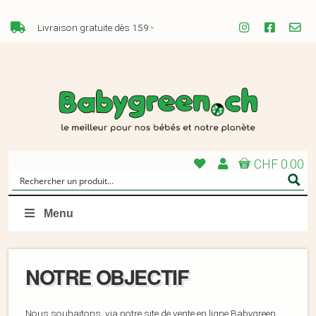
Livraison gratuite dès 159.-
CHF 0.00
Menu
NOTRE OBJECTIF
Nous souhaitons, via notre site de vente en ligne Babygreen,