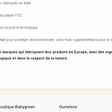
 fabriqués en Italie.
 du papier FSC
st recyclé et écologique.
mat
pour protéger l’environnement, sans frais supplémentaire pour le cl
es marques qui fabriquent leur produits en Europe, avec des ingr
ogique et dans le respect de la nature.
Boutique Babygreen
Ouverture