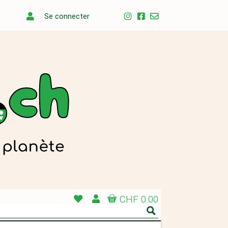
Se connecter
CHF 0.00