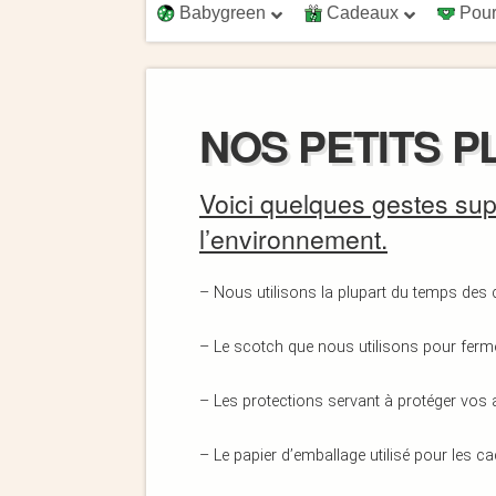
Babygreen
Cadeaux
Pour
NOS PETITS 
Voici quelques gestes su
l’environnement.
– Nous utilisons la plupart du temps des c
– Le scotch que nous utilisons pour fermé 
– Les protections servant à protéger vos ar
– Le papier d’emballage utilisé pour les c