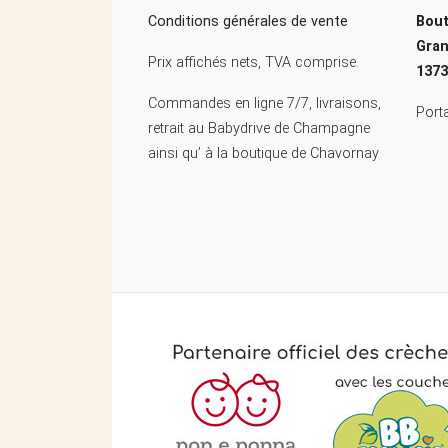
Conditions générales de vente
Bout
Gran
Prix affichés nets, TVA comprise.
1373
Commandes en ligne 7/7, livraisons,
Port
retrait au Babydrive de Champagne
ainsi qu’ à la boutique de Chavornay