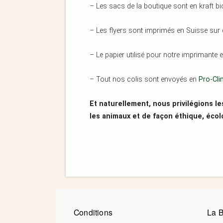
– Les sacs de la boutique sont en kraft bio,
– Les flyers sont imprimés en Suisse sur
– Le papier utilisé pour notre imprimante e
– Tout nos colis sont envoyés en
Pro-Cli
Et naturellement, nous privilégions l
les animaux et de façon éthique, écol
Conditions
La 