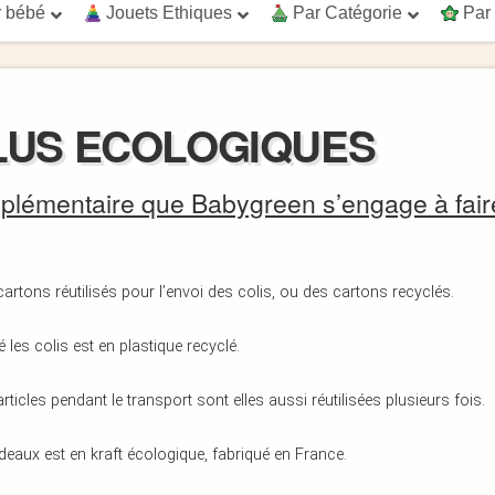
 bébé
Jouets Ethiques
Par Catégorie
Par
PLUS ECOLOGIQUES
pplémentaire que Babygreen s’engage à fair
artons réutilisés pour l’envoi des colis, ou des cartons recyclés.
les colis est en plastique recyclé.
ticles pendant le transport sont elles aussi réutilisées plusieurs fois.
adeaux est en kraft écologique, fabriqué en France.