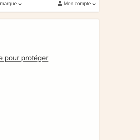
 marque
Mon compte
e pour protéger