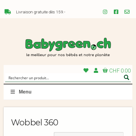
Livraison gratuite dès 159.-
CHF 0.00
Menu
Wobbel 360