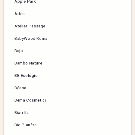
Apple Park
Aries
Atelier Passage
BabyWood Roma
Bajo
Bambo Nature
BB Ecologic
Béaba
Bema Cosmetici
Biarritz
Bio Planète