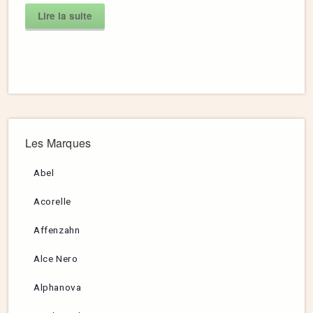
Lire la suite
Les Marques
Abel
Acorelle
Affenzahn
Alce Nero
Alphanova