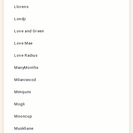
Llorens
Londji
Love and Green
Love Mae
Love Radius
ManyMonths
Milaniwood
Mimijumi
Mogli
Mooncup
Muskhane