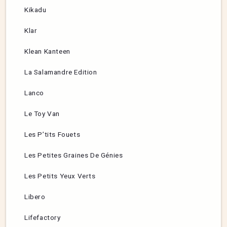
Kikadu
Klar
Klean Kanteen
La Salamandre Edition
Lanco
Le Toy Van
Les P’tits Fouets
Les Petites Graines De Génies
Les Petits Yeux Verts
Libero
Lifefactory