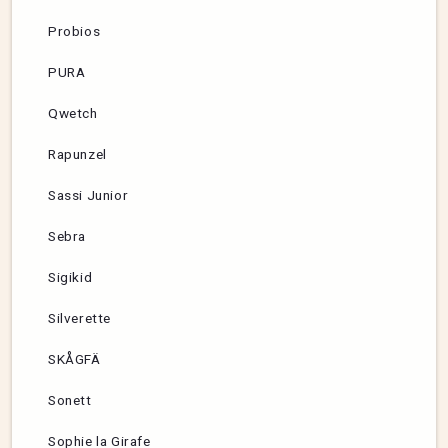
Probios
PURA
Qwetch
Rapunzel
Sassi Junior
Sebra
Sigikid
Silverette
SKÅGFÄ
Sonett
Sophie la Girafe