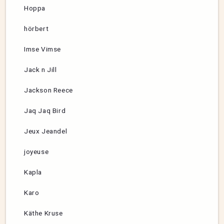
Hoppa
hörbert
Imse Vimse
Jack n Jill
Jackson Reece
Jaq Jaq Bird
Jeux Jeandel
joyeuse
Kapla
Karo
Käthe Kruse