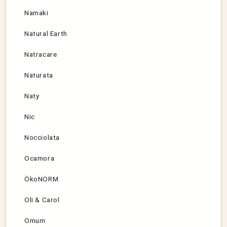
Namaki
Natural Earth
Natracare
Naturata
Naty
Nic
Nocciolata
Ocamora
ÖkoNORM
Oli & Carol
Omum