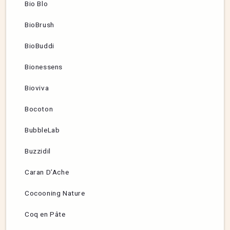
Bio Blo
BioBrush
BioBuddi
Bionessens
Bioviva
Bocoton
BubbleLab
Buzzidil
Caran D’Ache
Cocooning Nature
Coq en Pâte