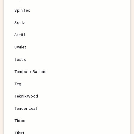
Spinifex
Squiz
Steiff
Swilet
Tactic
Tambour Battant
Tegu
TeknikWood
Tender Leaf
Tidoo
Tikiri