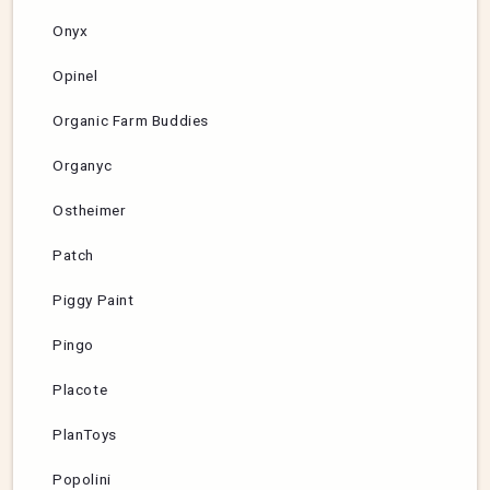
Onyx
Opinel
Organic Farm Buddies
Organyc
Ostheimer
Patch
Piggy Paint
Pingo
Placote
PlanToys
Popolini