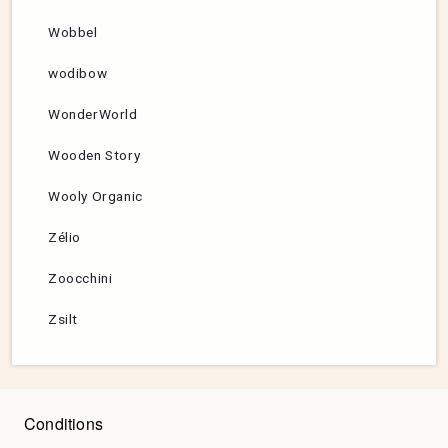
Wobbel
wodibow
WonderWorld
Wooden Story
Wooly Organic
Zélio
Zoocchini
Zsilt
Conditions