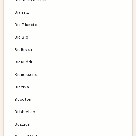
Biarritz
Bio Planète
Bio Blo
BioBrush
BioBuddi
Bionessens
Bioviva
Bocoton
BubbleLab
Buzzidil