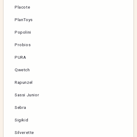
Placote
PlanToys
Popolini
Probios
PURA
Qwetch
Rapunzel
Sassi Junior
Sebra
Sigikid
Silverette