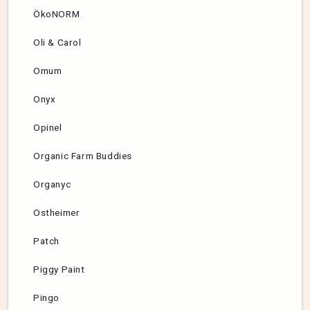
ÖkoNORM
Oli & Carol
Omum
Onyx
Opinel
Organic Farm Buddies
Organyc
Ostheimer
Patch
Piggy Paint
Pingo