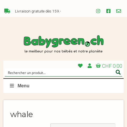
Livraison gratuite dès 159.-
CHF 0.00
Menu
whale