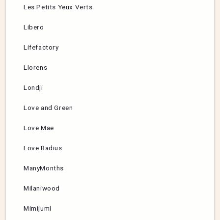
Les Petits Yeux Verts
Libero
Lifefactory
Llorens
Londji
Love and Green
Love Mae
Love Radius
ManyMonths
Milaniwood
Mimijumi