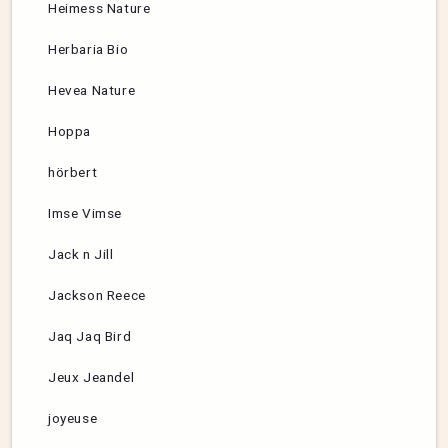
Heimess Nature
Herbaria Bio
Hevea Nature
Hoppa
hörbert
Imse Vimse
Jack n Jill
Jackson Reece
Jaq Jaq Bird
Jeux Jeandel
joyeuse