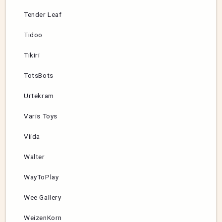
Tender Leaf
Tidoo
Tikiri
TotsBots
Urtekram
Varis Toys
Viida
Walter
WayToPlay
Wee Gallery
WeizenKorn