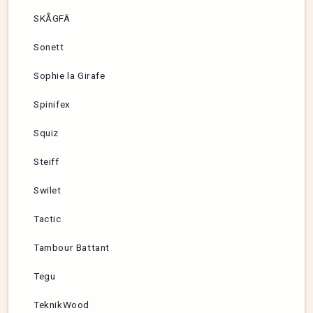
SKÅGFÄ
Sonett
Sophie la Girafe
Spinifex
Squiz
Steiff
Swilet
Tactic
Tambour Battant
Tegu
TeknikWood