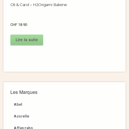
Oli & Carol – H2Origami Baleine
CHF
18.90
Lire la suite
Les Marques
Abel
Acorelle
Affenzahn