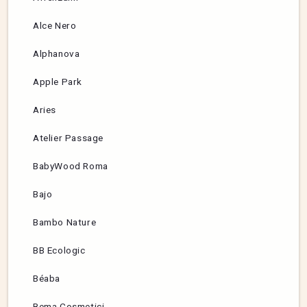
Alce Nero
Alphanova
Apple Park
Aries
Atelier Passage
BabyWood Roma
Bajo
Bambo Nature
BB Ecologic
Béaba
Bema Cosmetici