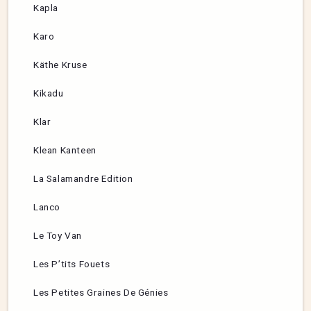
Kapla
Karo
Käthe Kruse
Kikadu
Klar
Klean Kanteen
La Salamandre Edition
Lanco
Le Toy Van
Les P’tits Fouets
Les Petites Graines De Génies