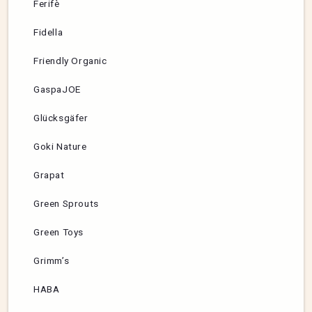
Ferifè
Fidella
Friendly Organic
GaspaJOE
Glücksgäfer
Goki Nature
Grapat
Green Sprouts
Green Toys
Grimm’s
HABA