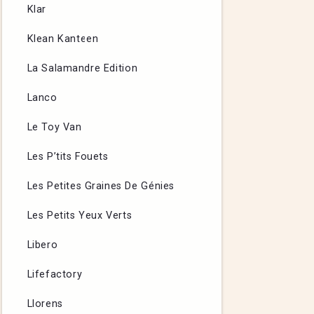
Klar
Klean Kanteen
La Salamandre Edition
Lanco
Le Toy Van
Les P’tits Fouets
Les Petites Graines De Génies
Les Petits Yeux Verts
Libero
Lifefactory
Llorens