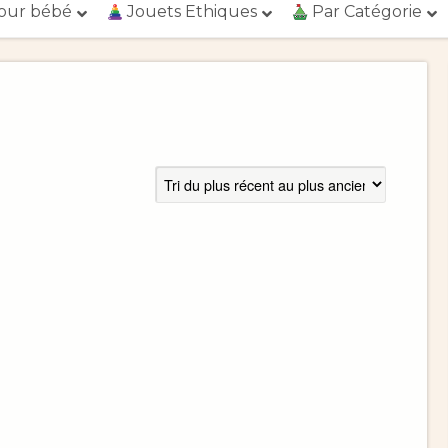
our bébé
Jouets Ethiques
Par Catégorie