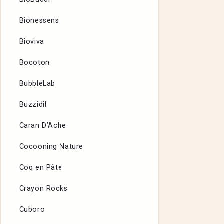
Bionessens
Bioviva
Bocoton
BubbleLab
Buzzidil
Caran D’Ache
Cocooning Nature
Coq en Pâte
Crayon Rocks
Cuboro