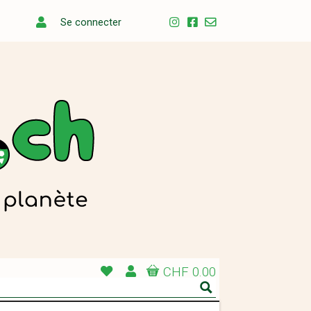
Se connecter
CHF 0.00