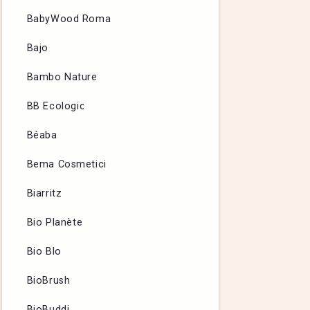
BabyWood Roma
Bajo
Bambo Nature
BB Ecologic
Béaba
Bema Cosmetici
Biarritz
Bio Planète
Bio Blo
BioBrush
BioBuddi