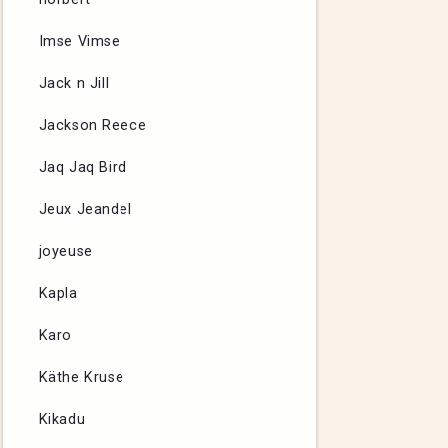
Imse Vimse
Jack n Jill
Jackson Reece
Jaq Jaq Bird
Jeux Jeandel
joyeuse
Kapla
Karo
Käthe Kruse
Kikadu