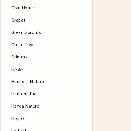
Goki Nature
Grapat
Green Sprouts
Green Toys
Grimm’s
HABA
Heimess Nature
Herbaria Bio
Hevea Nature
Hoppa
hörbert