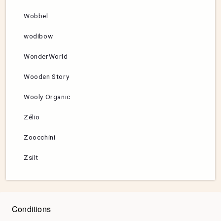
Wobbel
wodibow
WonderWorld
Wooden Story
Wooly Organic
Zélio
Zoocchini
Zsilt
Conditions