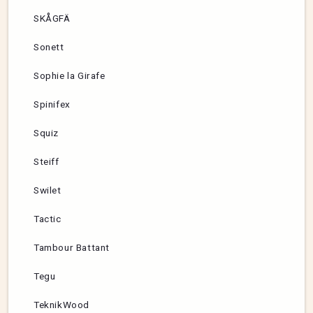
SKÅGFÄ
Sonett
Sophie la Girafe
Spinifex
Squiz
Steiff
Swilet
Tactic
Tambour Battant
Tegu
TeknikWood