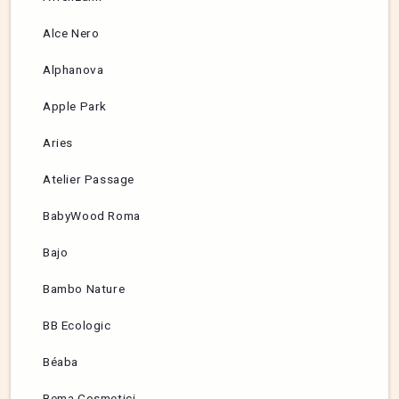
Alce Nero
Alphanova
Apple Park
Aries
Atelier Passage
BabyWood Roma
Bajo
Bambo Nature
BB Ecologic
Béaba
Bema Cosmetici