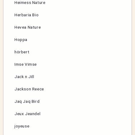
Heimess Nature
Herbaria Bio
Hevea Nature
Hoppa
hörbert
Imse Vimse
Jack n Jill
Jackson Reece
Jaq Jaq Bird
Jeux Jeandel
joyeuse