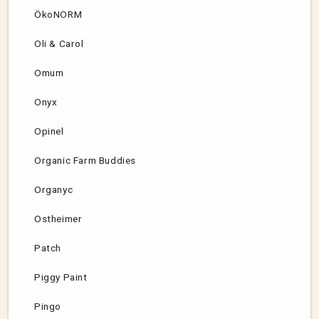
ÖkoNORM
Oli & Carol
Omum
Onyx
Opinel
Organic Farm Buddies
Organyc
Ostheimer
Patch
Piggy Paint
Pingo