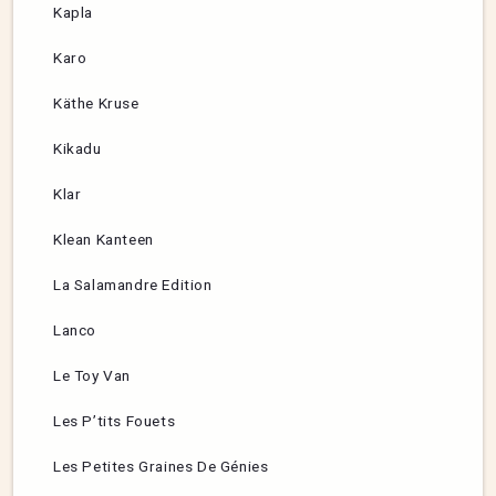
Kapla
Karo
Käthe Kruse
Kikadu
Klar
Klean Kanteen
La Salamandre Edition
Lanco
Le Toy Van
Les P’tits Fouets
Les Petites Graines De Génies