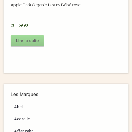
Apple Park Organic Luxury Bébé rose
CHF
59.90
Lire la suite
Les Marques
Abel
Acorelle
Affenzahn