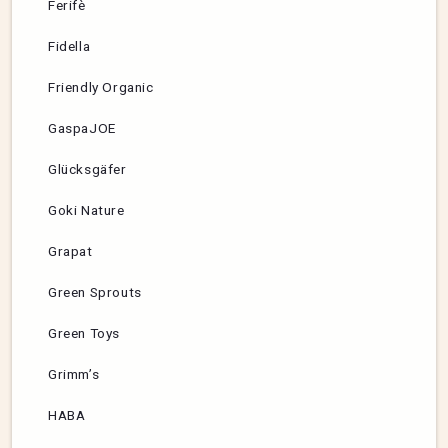
Ferifè
Fidella
Friendly Organic
GaspaJOE
Glücksgäfer
Goki Nature
Grapat
Green Sprouts
Green Toys
Grimm’s
HABA