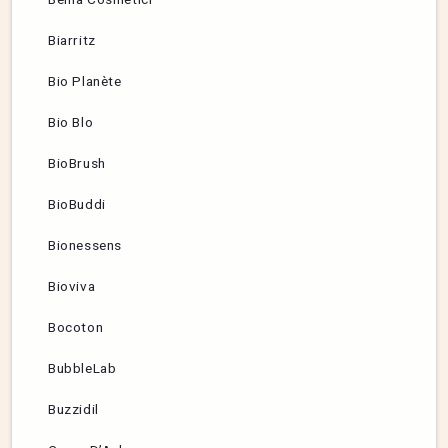
Biarritz
Bio Planète
Bio Blo
BioBrush
BioBuddi
Bionessens
Bioviva
Bocoton
BubbleLab
Buzzidil