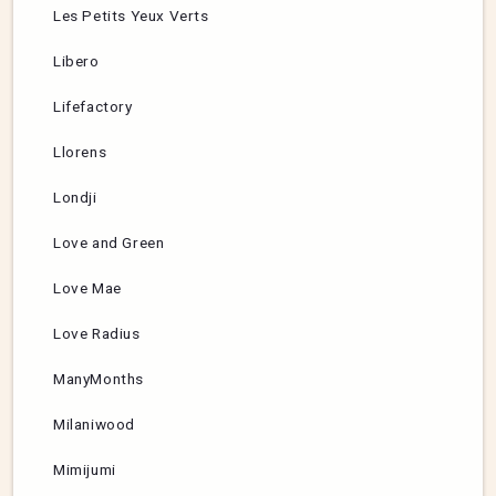
Les Petits Yeux Verts
Libero
Lifefactory
Llorens
Londji
Love and Green
Love Mae
Love Radius
ManyMonths
Milaniwood
Mimijumi