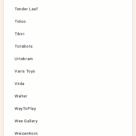
Tender Leaf
Tidoo
Tikiri
TotsBots
Urtekram
Varis Toys
Viida
Walter
WayToPlay
Wee Gallery
WeizenKorn