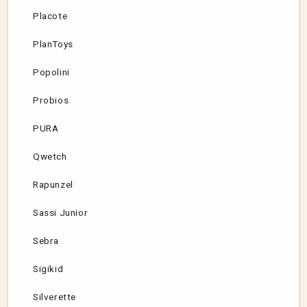
Placote
PlanToys
Popolini
Probios
PURA
Qwetch
Rapunzel
Sassi Junior
Sebra
Sigikid
Silverette