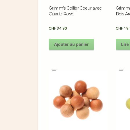
Grimm’s Collier Coeur avec
Grimm’s
Quartz Rose
Bois Ar
CHF
34.90
CHF
19.
Ajouter au panier
Lire 