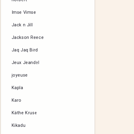
Imse Vimse
Jack n Jill
Jackson Reece
Jaq Jaq Bird
Jeux Jeandel
joyeuse
Kapla
Karo
Käthe Kruse
Kikadu