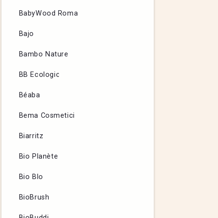
BabyWood Roma
Bajo
Bambo Nature
BB Ecologic
Béaba
Bema Cosmetici
Biarritz
Bio Planète
Bio Blo
BioBrush
BioBuddi