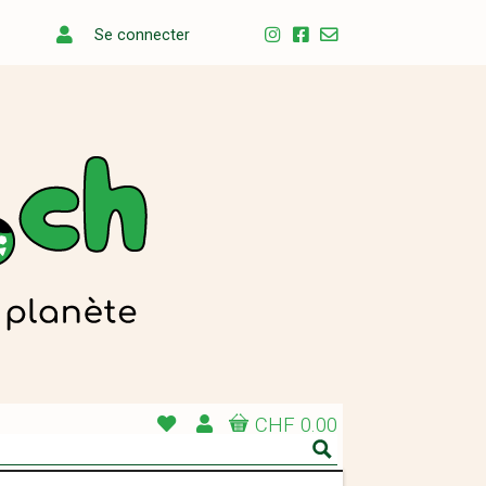
Se connecter
CHF 0.00