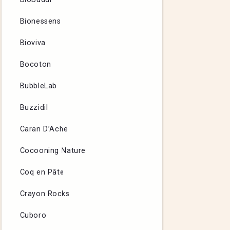
Bionessens
Bioviva
Bocoton
BubbleLab
Buzzidil
Caran D’Ache
Cocooning Nature
Coq en Pâte
Crayon Rocks
Cuboro