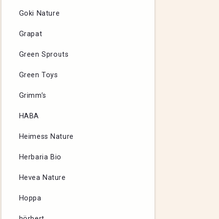
Goki Nature
Grapat
Green Sprouts
Green Toys
Grimm’s
HABA
Heimess Nature
Herbaria Bio
Hevea Nature
Hoppa
hörbert