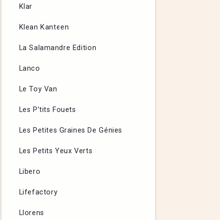
Klar
Klean Kanteen
La Salamandre Edition
Lanco
Le Toy Van
Les P’tits Fouets
Les Petites Graines De Génies
Les Petits Yeux Verts
Libero
Lifefactory
Llorens