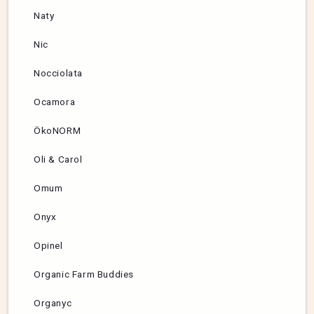
Naty
Nic
Nocciolata
Ocamora
ÖkoNORM
Oli & Carol
Omum
Onyx
Opinel
Organic Farm Buddies
Organyc