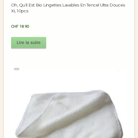
Oh, Qu’il Est Bio Lingettes Lavables En Tencel Ultra Douces
XL 10pcs
CHF
18.90
Lire la suite