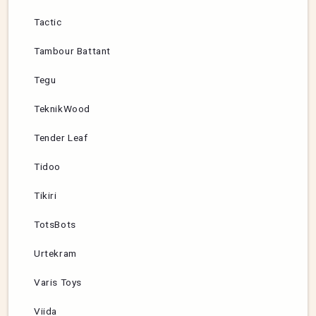
Tactic
Tambour Battant
Tegu
TeknikWood
Tender Leaf
Tidoo
Tikiri
TotsBots
Urtekram
Varis Toys
Viida