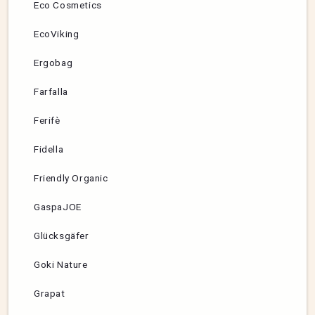
Eco Cosmetics
EcoViking
Ergobag
Farfalla
Ferifè
Fidella
Friendly Organic
GaspaJOE
Glücksgäfer
Goki Nature
Grapat