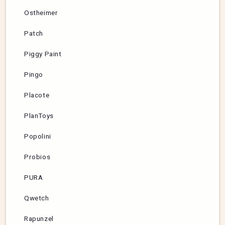
Ostheimer
Patch
Piggy Paint
Pingo
Placote
PlanToys
Popolini
Probios
PURA
Qwetch
Rapunzel