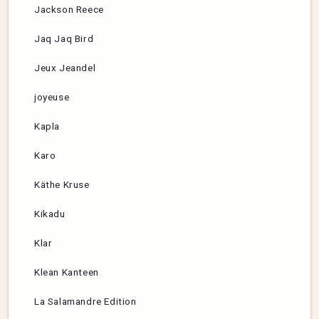
Jackson Reece
Jaq Jaq Bird
Jeux Jeandel
joyeuse
Kapla
Karo
Käthe Kruse
Kikadu
Klar
Klean Kanteen
La Salamandre Edition