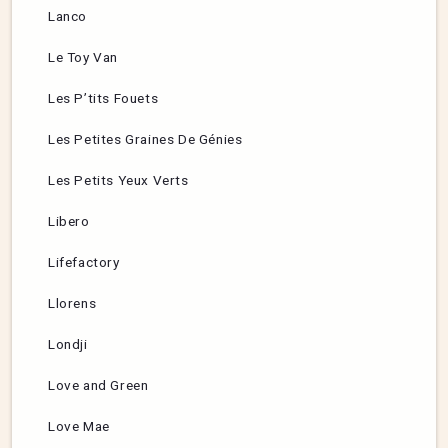
Lanco
Le Toy Van
Les P’tits Fouets
Les Petites Graines De Génies
Les Petits Yeux Verts
Libero
Lifefactory
Llorens
Londji
Love and Green
Love Mae