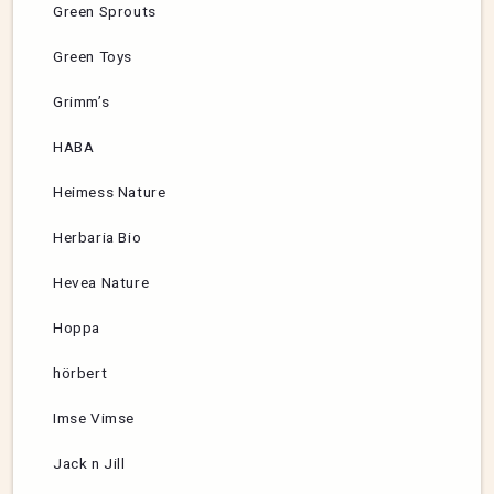
Green Sprouts
Green Toys
Grimm’s
HABA
Heimess Nature
Herbaria Bio
Hevea Nature
Hoppa
hörbert
Imse Vimse
Jack n Jill