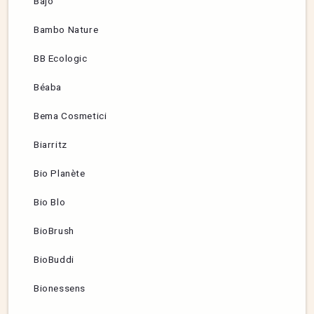
Bajo
Bambo Nature
BB Ecologic
Béaba
Bema Cosmetici
Biarritz
Bio Planète
Bio Blo
BioBrush
BioBuddi
Bionessens