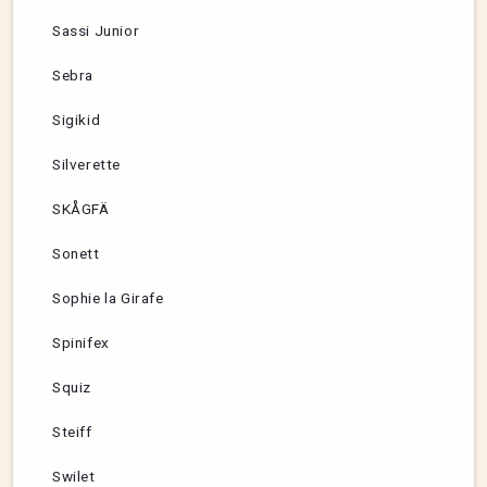
Sassi Junior
Sebra
Sigikid
Silverette
SKÅGFÄ
Sonett
Sophie la Girafe
Spinifex
Squiz
Steiff
Swilet