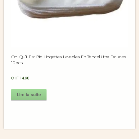
Oh, Qu’il Est Bio Lingettes Lavables En Tencel Ultra Douces
10pcs
CHF
14.90
Lire la suite