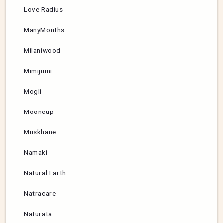
Love Radius
ManyMonths
Milaniwood
Mimijumi
Mogli
Mooncup
Muskhane
Namaki
Natural Earth
Natracare
Naturata