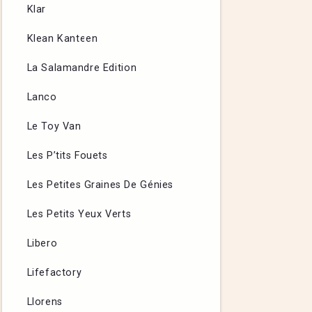
Klar
Klean Kanteen
La Salamandre Edition
Lanco
Le Toy Van
Les P’tits Fouets
Les Petites Graines De Génies
Les Petits Yeux Verts
Libero
Lifefactory
Llorens