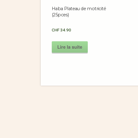
Haba Plateau de motricité
(25pces)
CHF
34.90
Lire la suite