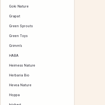
Goki Nature
Grapat
Green Sprouts
Green Toys
Grimm’s
HABA
Heimess Nature
Herbaria Bio
Hevea Nature
Hoppa
hörbert