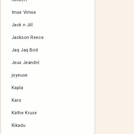
Imse Vimse
Jack n Jill
Jackson Reece
Jaq Jaq Bird
Jeux Jeandel
joyeuse
Kapla
Karo
Käthe Kruse
Kikadu