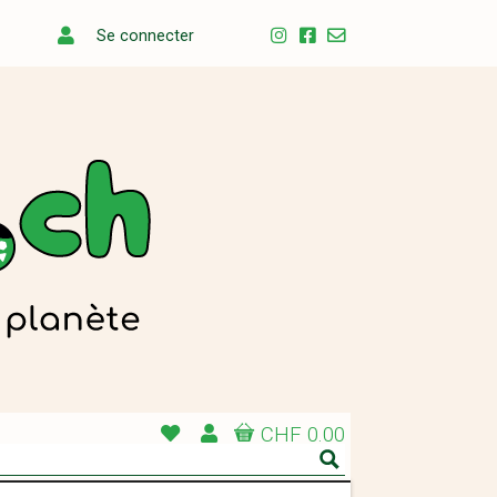
Se connecter
CHF 0.00