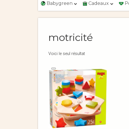
Babygreen
Cadeaux
P
motricité
Voici le seul résultat