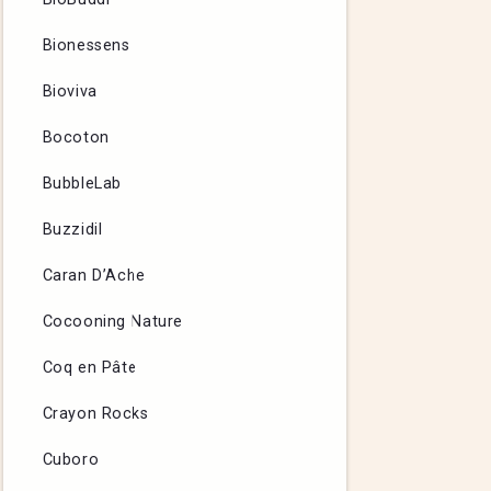
Bionessens
Bioviva
Bocoton
BubbleLab
Buzzidil
Caran D’Ache
Cocooning Nature
Coq en Pâte
Crayon Rocks
Cuboro