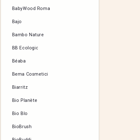
BabyWood Roma
Bajo
Bambo Nature
BB Ecologic
Béaba
Bema Cosmetici
Biarritz
Bio Planète
Bio Blo
BioBrush
BioBuddi