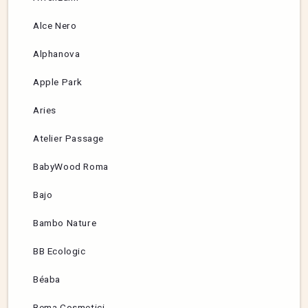
Alce Nero
Alphanova
Apple Park
Aries
Atelier Passage
BabyWood Roma
Bajo
Bambo Nature
BB Ecologic
Béaba
Bema Cosmetici