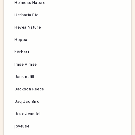
Heimess Nature
Herbaria Bio
Hevea Nature
Hoppa
hörbert
Imse Vimse
Jack n Jill
Jackson Reece
Jaq Jaq Bird
Jeux Jeandel
joyeuse