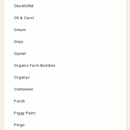
ÖkoNORM
Oli & Carol
Omum
Onyx
Opinel
Organic Farm Buddies
Organyc
Ostheimer
Patch
Piggy Paint
Pingo