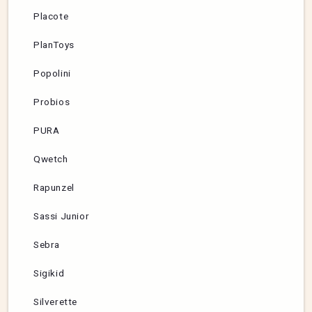
Placote
PlanToys
Popolini
Probios
PURA
Qwetch
Rapunzel
Sassi Junior
Sebra
Sigikid
Silverette