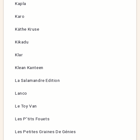
Kapla
Karo
Käthe Kruse
Kikadu
Klar
Klean Kanteen
La Salamandre Edition
Lanco
Le Toy Van
Les P’tits Fouets
Les Petites Graines De Génies