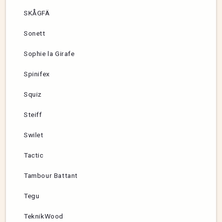
SKÅGFÄ
Sonett
Sophie la Girafe
Spinifex
Squiz
Steiff
Swilet
Tactic
Tambour Battant
Tegu
TeknikWood