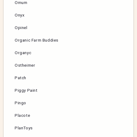
Omum
Onyx
Opinel
Organic Farm Buddies
Organyc
Ostheimer
Patch
Piggy Paint
Pingo
Placote
PlanToys