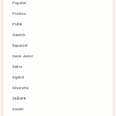
Popolini
Probios
PURA
Qwetch
Rapunzel
Sassi Junior
Sebra
Sigikid
Silverette
SKÅGFÄ
Sonett