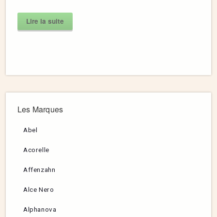
Lire la suite
Les Marques
Abel
Acorelle
Affenzahn
Alce Nero
Alphanova