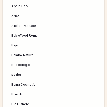
Apple Park
Aries
Atelier Passage
BabyWood Roma
Bajo
Bambo Nature
BB Ecologic
Béaba
Bema Cosmetici
Biarritz
Bio Planète