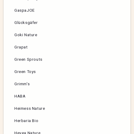
GaspaJOE
Glücksgäfer
Goki Nature
Grapat
Green Sprouts
Green Toys
Grimm’s
HABA
Heimess Nature
Herbaria Bio
Hevea Nature