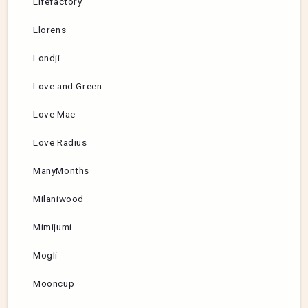
Lifefactory
Llorens
Londji
Love and Green
Love Mae
Love Radius
ManyMonths
Milaniwood
Mimijumi
Mogli
Mooncup