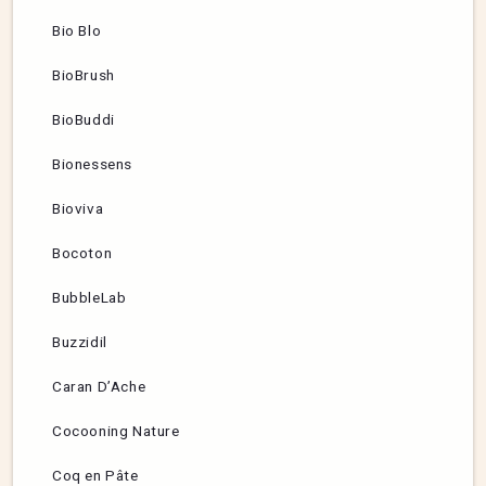
Bio Blo
BioBrush
BioBuddi
Bionessens
Bioviva
Bocoton
BubbleLab
Buzzidil
Caran D’Ache
Cocooning Nature
Coq en Pâte