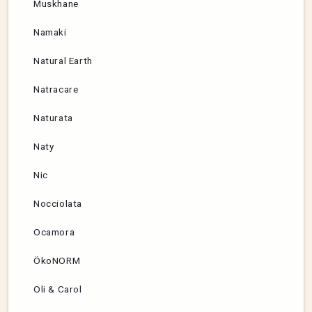
Muskhane
Namaki
Natural Earth
Natracare
Naturata
Naty
Nic
Nocciolata
Ocamora
ÖkoNORM
Oli & Carol