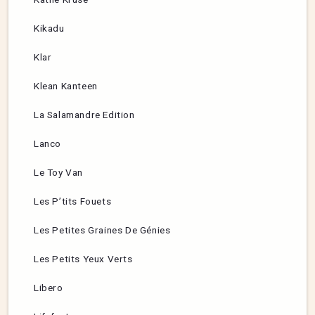
Kikadu
Klar
Klean Kanteen
La Salamandre Edition
Lanco
Le Toy Van
Les P’tits Fouets
Les Petites Graines De Génies
Les Petits Yeux Verts
Libero