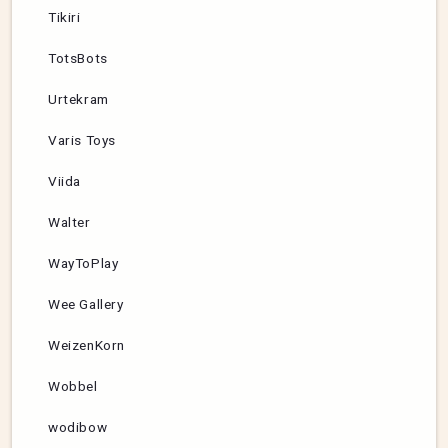
Tikiri
TotsBots
Urtekram
Varis Toys
Viida
Walter
WayToPlay
Wee Gallery
WeizenKorn
Wobbel
wodibow