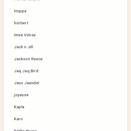
Hoppa
hörbert
Imse Vimse
Jack n Jill
Jackson Reece
Jaq Jaq Bird
Jeux Jeandel
joyeuse
Kapla
Karo
Käthe Kruse