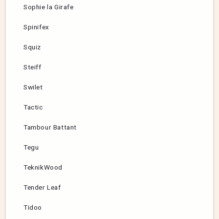
Sophie la Girafe
Spinifex
Squiz
Steiff
Swilet
Tactic
Tambour Battant
Tegu
TeknikWood
Tender Leaf
Tidoo