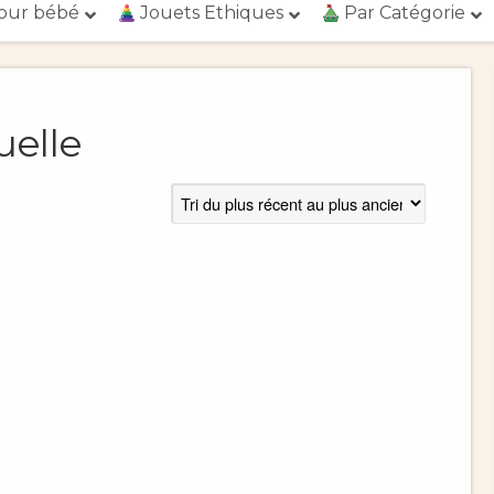
our bébé
Jouets Ethiques
Par Catégorie
uelle