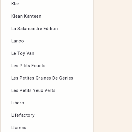
Klar
Klean Kanteen
La Salamandre Edition
Lanco
Le Toy Van
Les P’tits Fouets
Les Petites Graines De Génies
Les Petits Yeux Verts
Libero
Lifefactory
Llorens