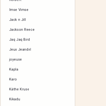
Imse Vimse
Jack n Jill
Jackson Reece
Jaq Jaq Bird
Jeux Jeandel
joyeuse
Kapla
Karo
Käthe Kruse
Kikadu