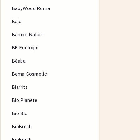
BabyWood Roma
Bajo
Bambo Nature
BB Ecologic
Béaba
Bema Cosmetici
Biarritz
Bio Planète
Bio Blo
BioBrush
BioBuddi