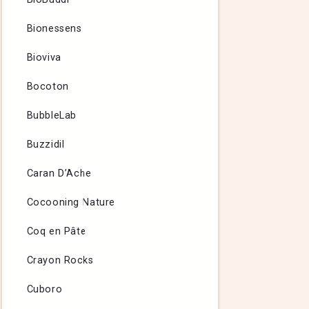
Bionessens
Bioviva
Bocoton
BubbleLab
Buzzidil
Caran D’Ache
Cocooning Nature
Coq en Pâte
Crayon Rocks
Cuboro