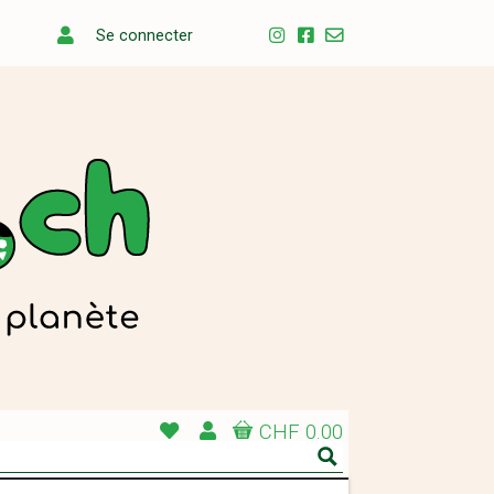
Se connecter
CHF 0.00