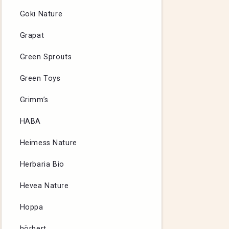
Goki Nature
Grapat
Green Sprouts
Green Toys
Grimm’s
HABA
Heimess Nature
Herbaria Bio
Hevea Nature
Hoppa
hörbert