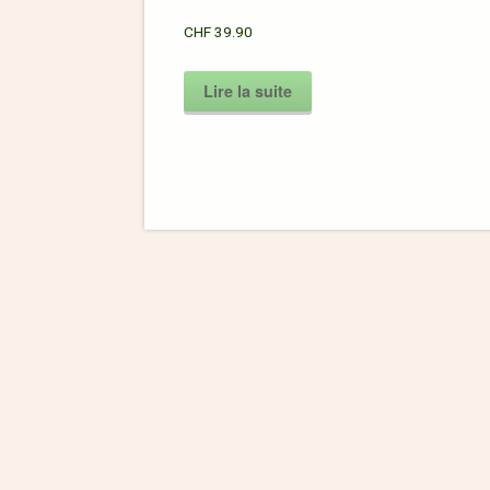
CHF
39.90
Lire la suite