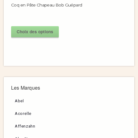
Coq en Pâte Chapeau Bob Guépard
Choix des options
Les Marques
Abel
Acorelle
Affenzahn