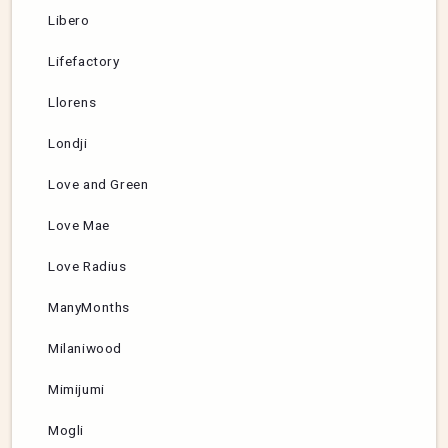
Libero
Lifefactory
Llorens
Londji
Love and Green
Love Mae
Love Radius
ManyMonths
Milaniwood
Mimijumi
Mogli