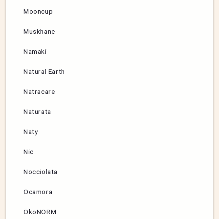
Mooncup
Muskhane
Namaki
Natural Earth
Natracare
Naturata
Naty
Nic
Nocciolata
Ocamora
ÖkoNORM