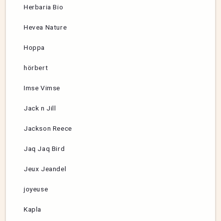
Herbaria Bio
Hevea Nature
Hoppa
hörbert
Imse Vimse
Jack n Jill
Jackson Reece
Jaq Jaq Bird
Jeux Jeandel
joyeuse
Kapla