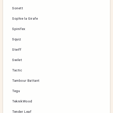
Sonett
Sophie la Girafe
Spinifex
Squiz
Steiff
Swilet
Tactic
Tambour Battant
Tegu
TeknikWood
Tender Leaf