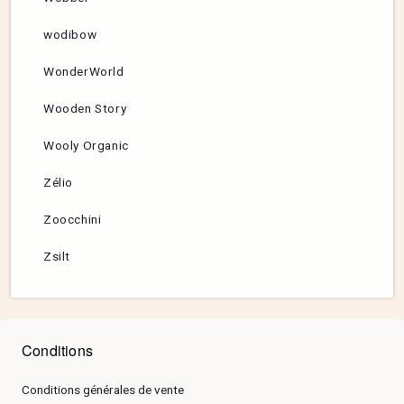
wodibow
WonderWorld
Wooden Story
Wooly Organic
Zélio
Zoocchini
Zsilt
Conditions
Conditions générales de vente