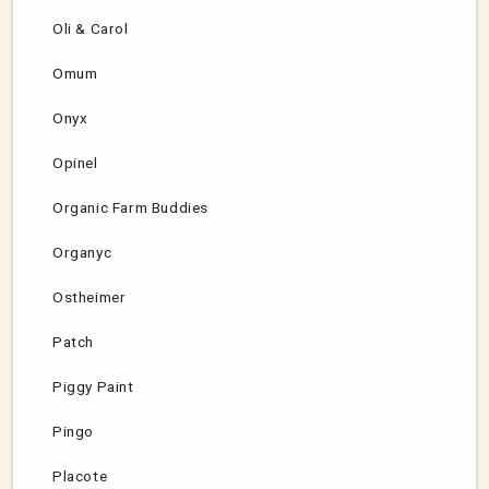
Oli & Carol
Omum
Onyx
Opinel
Organic Farm Buddies
Organyc
Ostheimer
Patch
Piggy Paint
Pingo
Placote