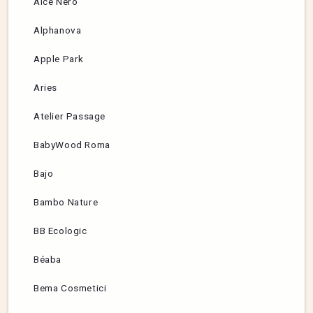
Alce Nero
Alphanova
Apple Park
Aries
Atelier Passage
BabyWood Roma
Bajo
Bambo Nature
BB Ecologic
Béaba
Bema Cosmetici