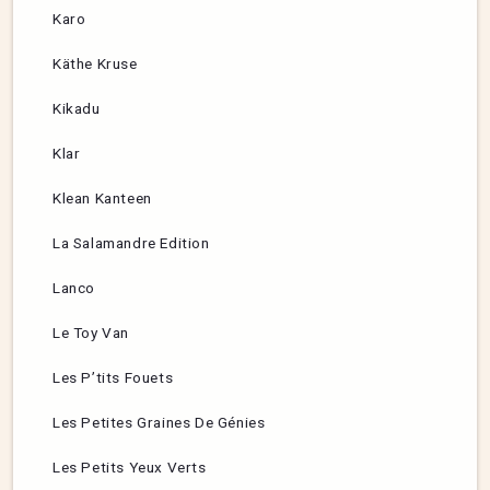
Karo
Käthe Kruse
Kikadu
Klar
Klean Kanteen
La Salamandre Edition
Lanco
Le Toy Van
Les P’tits Fouets
Les Petites Graines De Génies
Les Petits Yeux Verts