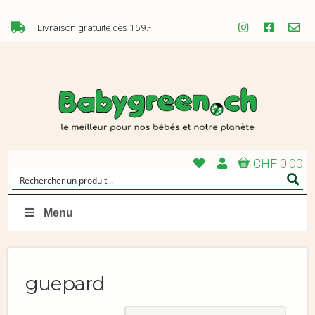
Livraison gratuite dès 159.-
CHF 0.00
Menu
guepard