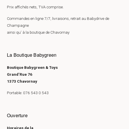
Prix affichés nets, TVA comprise.
Commandes en ligne 7/7, livraisons, retrait au Babydrive de
Champagne
ainsi qu’ à la boutique de Chavornay
La Boutique Babygreen
Boutique Babygreen & Toys
Grand’Rue 76
1373 Chavornay
Portable: 076 543 0 543
Ouverture
Horaires de la