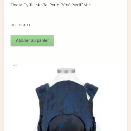
Fidella Fly-Tai Mei Tai Porte Bébé “Wolf” Vert
CHF
139.00
Ajouter au panier