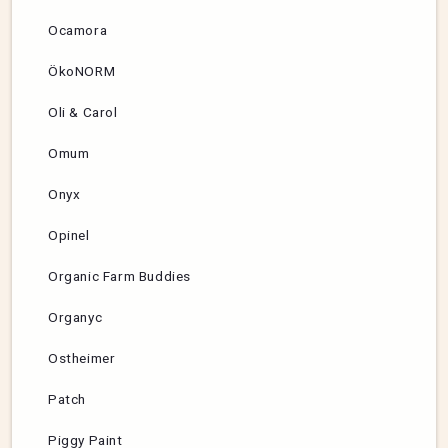
Ocamora
ÖkoNORM
Oli & Carol
Omum
Onyx
Opinel
Organic Farm Buddies
Organyc
Ostheimer
Patch
Piggy Paint