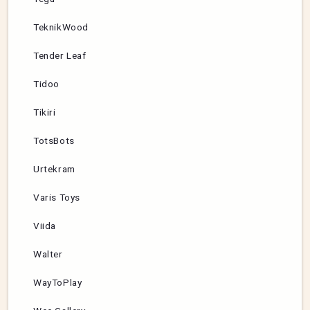
TeknikWood
Tender Leaf
Tidoo
Tikiri
TotsBots
Urtekram
Varis Toys
Viida
Walter
WayToPlay