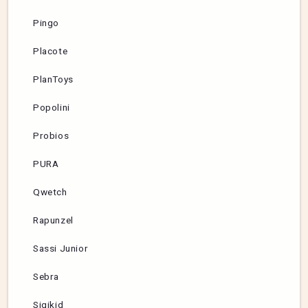
Pingo
Placote
PlanToys
Popolini
Probios
PURA
Qwetch
Rapunzel
Sassi Junior
Sebra
Sigikid