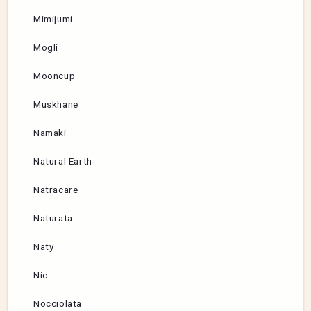
Mimijumi
Mogli
Mooncup
Muskhane
Namaki
Natural Earth
Natracare
Naturata
Naty
Nic
Nocciolata