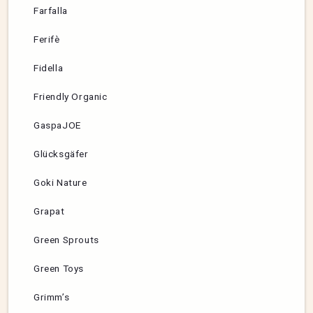
Farfalla
Ferifè
Fidella
Friendly Organic
GaspaJOE
Glücksgäfer
Goki Nature
Grapat
Green Sprouts
Green Toys
Grimm’s