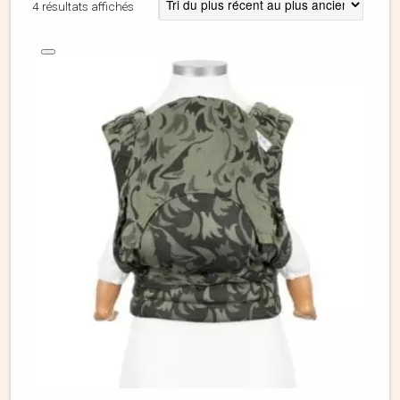
4 résultats affichés