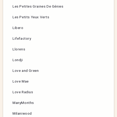
Les Petites Graines De Génies
Les Petits Yeux Verts
Libero
Lifefactory
Llorens
Londji
Love and Green
Love Mae
Love Radius
ManyMonths
Milaniwood