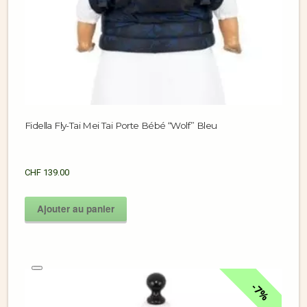
Fidella Fly-Tai Mei Tai Porte Bébé “Wolf” Bleu
CHF
139.00
Ajouter au panier
7%