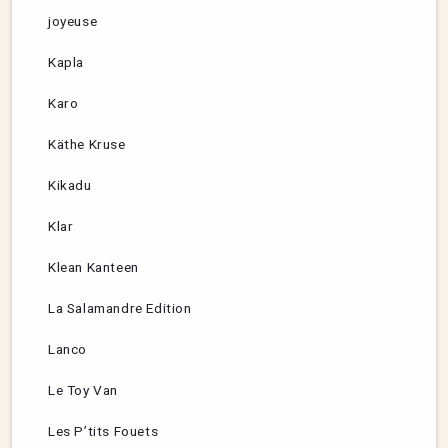
joyeuse
Kapla
Karo
Käthe Kruse
Kikadu
Klar
Klean Kanteen
La Salamandre Edition
Lanco
Le Toy Van
Les P’tits Fouets