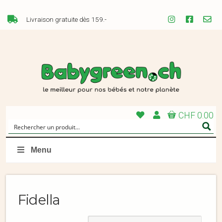
Livraison gratuite dès 159.-
CHF 0.00
Menu
Fidella