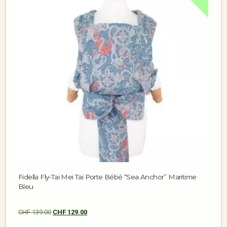
Fidella Fly-Tai Mei Tai Porte Bébé “Sea Anchor” Maritime
Bleu
CHF
139.00
CHF
129.00