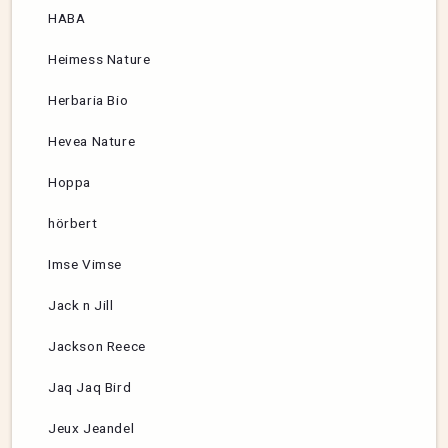
HABA
Heimess Nature
Herbaria Bio
Hevea Nature
Hoppa
hörbert
Imse Vimse
Jack n Jill
Jackson Reece
Jaq Jaq Bird
Jeux Jeandel