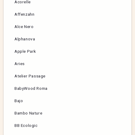
Acorelle
Affenzahn
Alce Nero
Alphanova
Apple Park
Aries
Atelier Passage
BabyWood Roma
Bajo
Bambo Nature
BB Ecologic