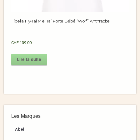
Fidella Fly-Tai Mei Tai Porte Bébé “Wolf” Anthracite
CHF
139.00
Lire la suite
Les Marques
Abel