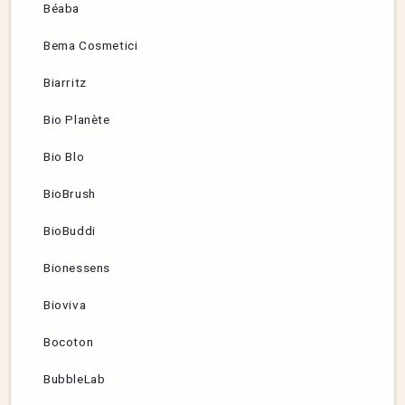
Béaba
Bema Cosmetici
Biarritz
Bio Planète
Bio Blo
BioBrush
BioBuddi
Bionessens
Bioviva
Bocoton
BubbleLab