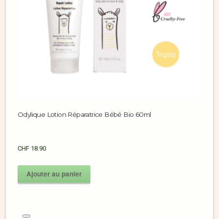
Odylique Lotion Réparatrice Bébé Bio 60ml
CHF
18.90
Ajouter au panier