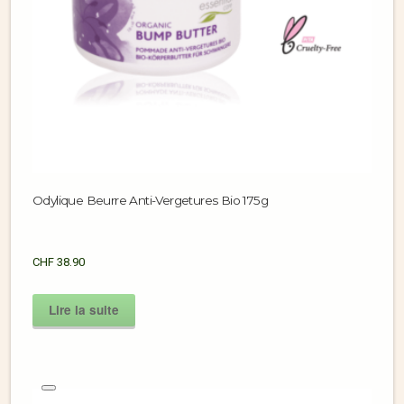
Odylique Beurre Anti-Vergetures Bio 175g
CHF
38.90
Lire la suite