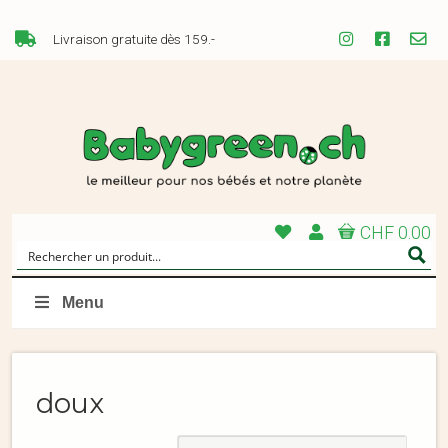
Livraison gratuite dès 159.-
CHF 0.00
Menu
doux