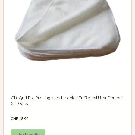
Oh, Qu’il Est Bio Lingettes Lavables En Tencel Ultra Douces
XL 10pcs
CHF
18.90
Lire la suite