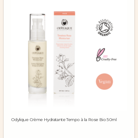
Odylique Crème Hydratante Tempo à la Rose Bio 50ml