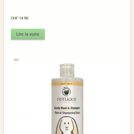
CHF
14.90
Lire la suite