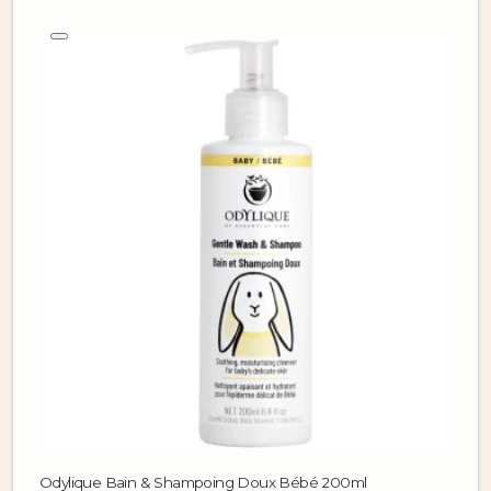
Odylique Bain & Shampoing Doux Bébé 200ml