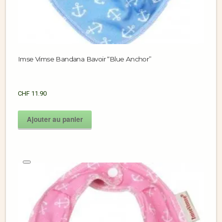
Imse Vimse Bandana Bavoir “Blue Anchor”
CHF
11.90
Ajouter au panier