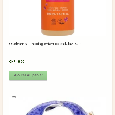
Urtekram shampoing enfant calendula 500ml
CHF
18.90
Ajouter au panier