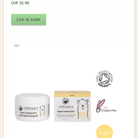
CHF
32.90
Lire la suite