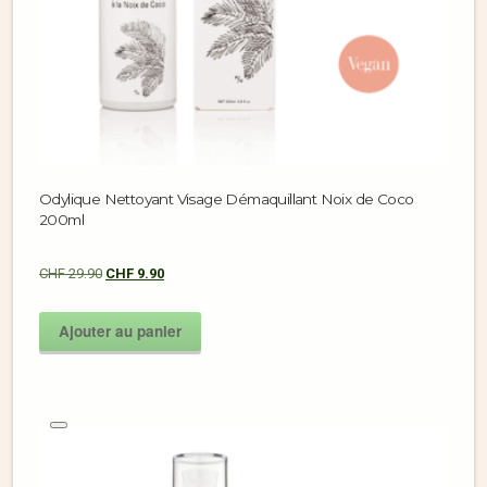
Odylique Nettoyant Visage Démaquillant Noix de Coco
200ml
CHF
29.90
CHF
9.90
Ajouter au panier