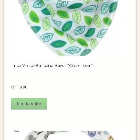
Imse Vimse Bandana Bavoir “Green Leaf”
CHF
9.90
Lire la suite