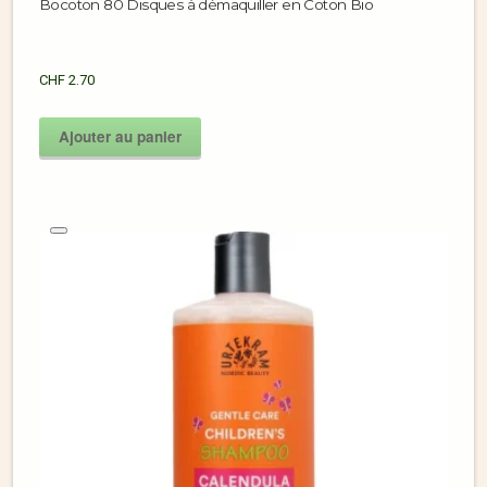
Bocoton 80 Disques à démaquiller en Coton Bio
CHF
2.70
Ajouter au panier