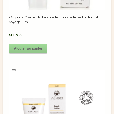
Odylique Crème Hydratante Tempo à la Rose Bio format
voyage 15ml
CHF
9.90
Ajouter au panier