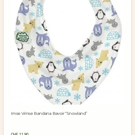
Imse Vimse Bandana Bavoir “Snowland”
CHF
11.90