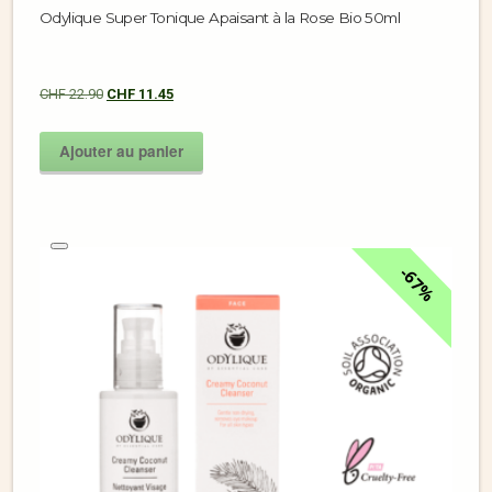
Odylique Super Tonique Apaisant à la Rose Bio 50ml
CHF
22.90
CHF
11.45
Ajouter au panier
67%