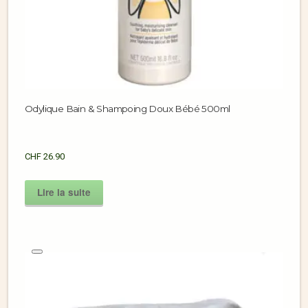
Odylique Bain & Shampoing Doux Bébé 500ml
CHF
26.90
Lire la suite