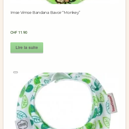
Imse Vimse Bandana Bavoir “Monkey”
CHF
11.90
Lire la suite