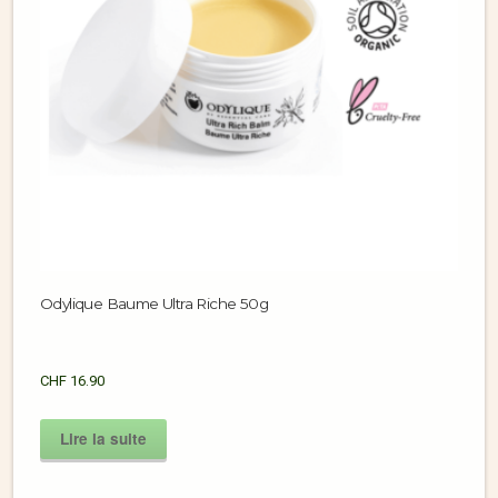
Odylique Baume Ultra Riche 50g
CHF
16.90
Lire la suite