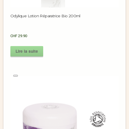
Odylique Lotion Réparatrice Bio 200ml
CHF
29.90
Lire la suite