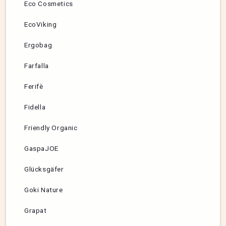
Eco Cosmetics
EcoViking
Ergobag
Farfalla
Ferifè
Fidella
Friendly Organic
GaspaJOE
Glücksgäfer
Goki Nature
Grapat