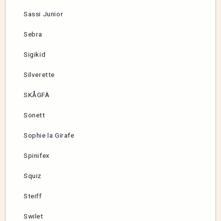
Sassi Junior
Sebra
Sigikid
Silverette
SKÅGFÄ
Sonett
Sophie la Girafe
Spinifex
Squiz
Steiff
Swilet