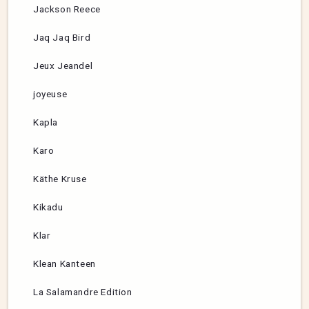
Jackson Reece
Jaq Jaq Bird
Jeux Jeandel
joyeuse
Kapla
Karo
Käthe Kruse
Kikadu
Klar
Klean Kanteen
La Salamandre Edition