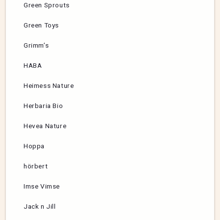
Green Sprouts
Green Toys
Grimm’s
HABA
Heimess Nature
Herbaria Bio
Hevea Nature
Hoppa
hörbert
Imse Vimse
Jack n Jill