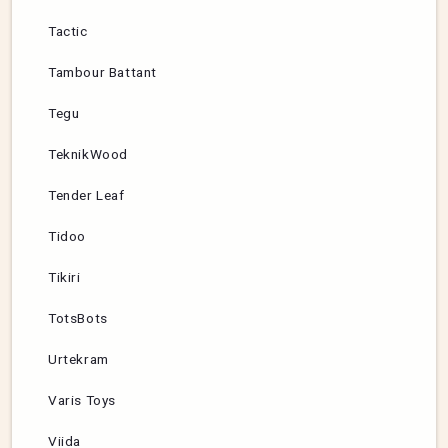
Tactic
Tambour Battant
Tegu
TeknikWood
Tender Leaf
Tidoo
Tikiri
TotsBots
Urtekram
Varis Toys
Viida