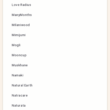
Love Radius
ManyMonths
Milaniwood
Mimijumi
Mogli
Mooncup
Muskhane
Namaki
Natural Earth
Natracare
Naturata