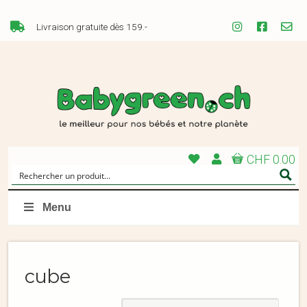
Livraison gratuite dès 159.-
CHF 0.00
Menu
cube