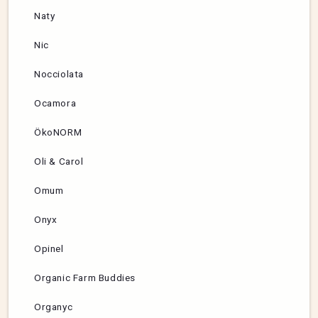
Naty
Nic
Nocciolata
Ocamora
ÖkoNORM
Oli & Carol
Omum
Onyx
Opinel
Organic Farm Buddies
Organyc