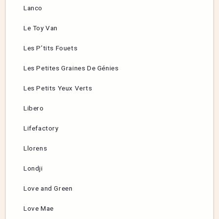
Lanco
Le Toy Van
Les P’tits Fouets
Les Petites Graines De Génies
Les Petits Yeux Verts
Libero
Lifefactory
Llorens
Londji
Love and Green
Love Mae