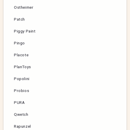
Ostheimer
Patch
Piggy Paint
Pingo
Placote
PlanToys
Popolini
Probios
PURA
Qwetch
Rapunzel