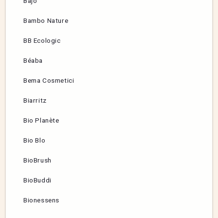
Bajo
Bambo Nature
BB Ecologic
Béaba
Bema Cosmetici
Biarritz
Bio Planète
Bio Blo
BioBrush
BioBuddi
Bionessens