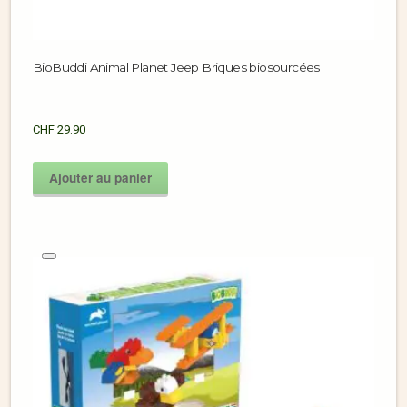
BioBuddi Animal Planet Jeep Briques biosourcées
CHF
29.90
Ajouter au panier