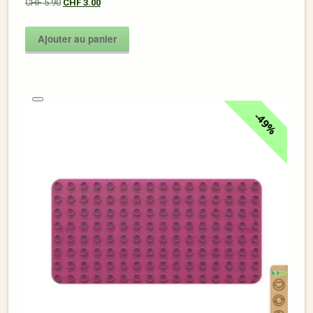
CHF
5.90
CHF
3.00
Ajouter au panier
49%