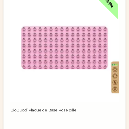
49%
BioBuddi Plaque de Base Rose pâle