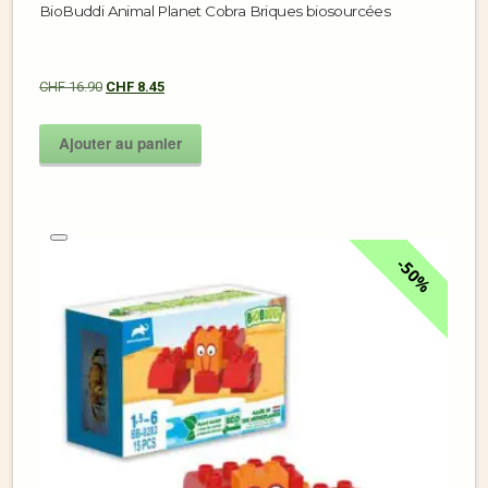
BioBuddi Animal Planet Cobra Briques biosourcées
CHF
16.90
CHF
8.45
Ajouter au panier
50%