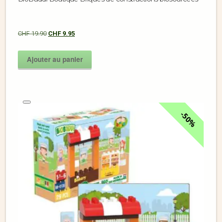
CHF
19.90
CHF
9.95
Ajouter au panier
50%