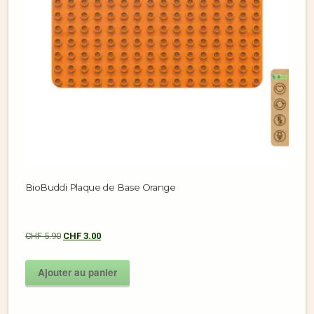
BioBuddi Plaque de Base Orange
CHF
5.90
CHF
3.00
Ajouter au panier