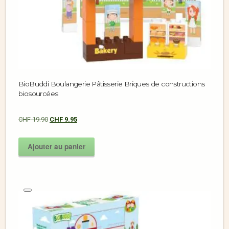
BioBuddi Boulangerie Pâtisserie Briques de constructions
biosourcées
CHF
19.90
CHF
9.95
Ajouter au panier