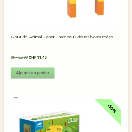
BioBuddi Animal Planet Chameau Briques biosourcées
CHF
22.90
CHF
11.45
Ajouter au panier
50%