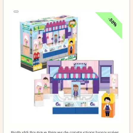
50%
BioBuddi Boutique Briques de constructions biosourcées