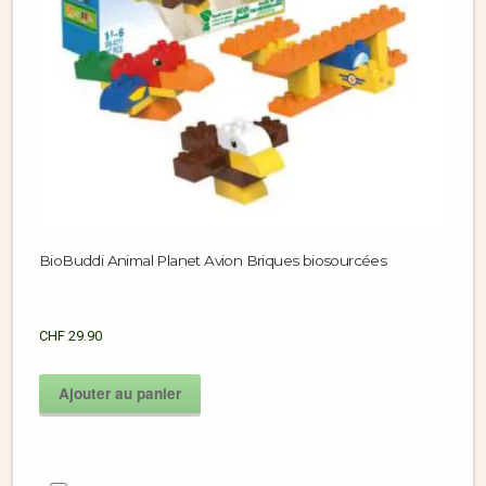
BioBuddi Animal Planet Avion Briques biosourcées
CHF
29.90
Ajouter au panier