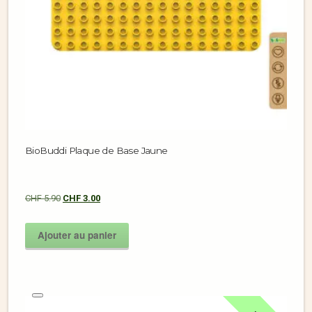
BioBuddi Plaque de Base Jaune
CHF
5.90
CHF
3.00
Ajouter au panier