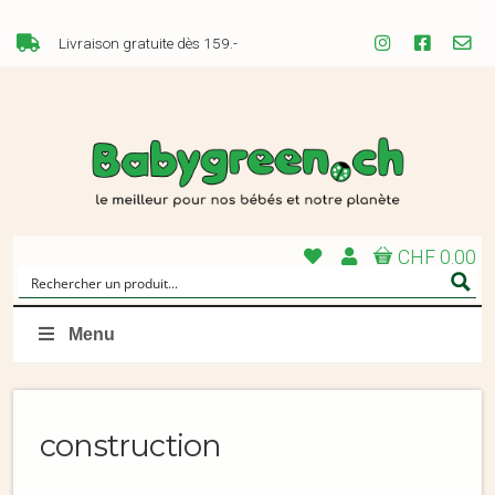
Livraison gratuite dès 159.-
CHF 0.00
Menu
construction