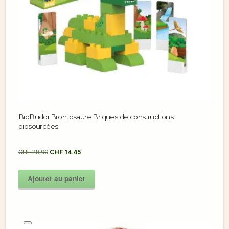
BioBuddi Brontosaure Briques de constructions
biosourcées
CHF
28.90
CHF
14.45
Ajouter au panier