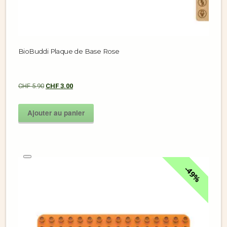
BioBuddi Plaque de Base Rose
CHF
5.90
CHF
3.00
Ajouter au panier
49%