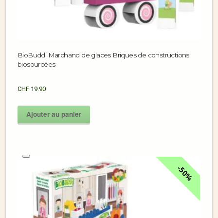
BioBuddi Marchand de glaces Briques de constructions
biosourcées
CHF
19.90
Ajouter au panier
50%