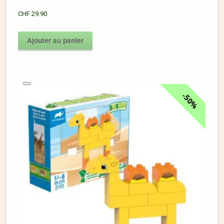
CHF
29.90
Ajouter au panier
50%