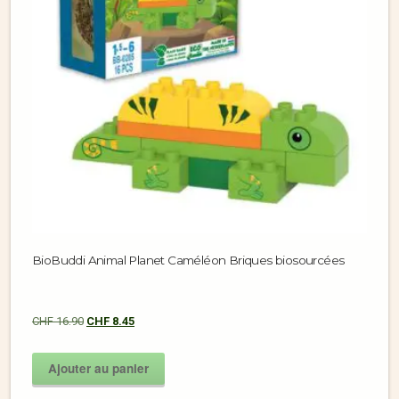
BioBuddi Animal Planet Caméléon Briques biosourcées
CHF
16.90
CHF
8.45
Ajouter au panier