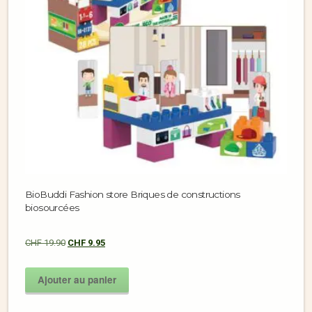
BioBuddi Fashion store Briques de constructions
biosourcées
CHF
19.90
CHF
9.95
Ajouter au panier