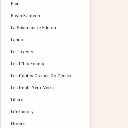
Klar
Klean Kanteen
La Salamandre Edition
Lanco
Le Toy Van
Les P’tits Fouets
Les Petites Graines De Génies
Les Petits Yeux Verts
Libero
Lifefactory
Llorens