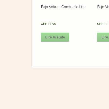
Bajo Voiture Coccinelle Lila
Bajo Vo
CHF
11.90
CHF
11.
Lire la suite
Lire 