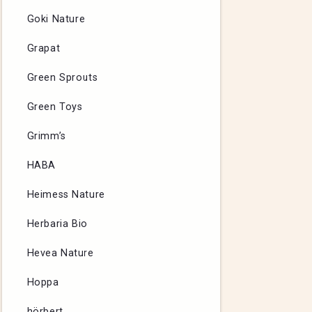
Goki Nature
Grapat
Green Sprouts
Green Toys
Grimm’s
HABA
Heimess Nature
Herbaria Bio
Hevea Nature
Hoppa
hörbert