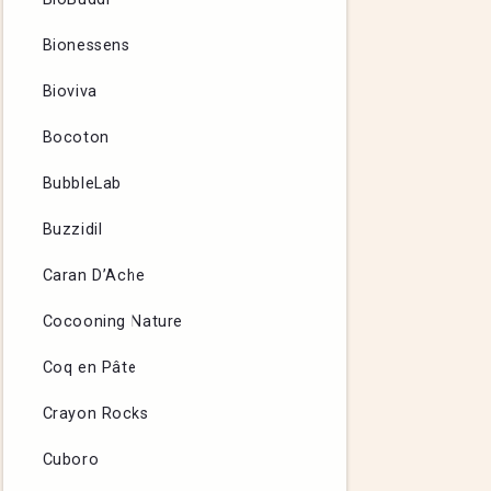
Bionessens
Bioviva
Bocoton
BubbleLab
Buzzidil
Caran D’Ache
Cocooning Nature
Coq en Pâte
Crayon Rocks
Cuboro