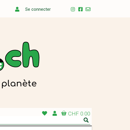
Se connecter
CHF 0.00