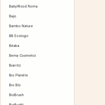
BabyWood Roma
Bajo
Bambo Nature
BB Ecologic
Béaba
Bema Cosmetici
Biarritz
Bio Planète
Bio Blo
BioBrush
BioBuddi