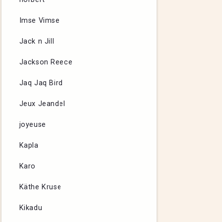
Imse Vimse
Jack n Jill
Jackson Reece
Jaq Jaq Bird
Jeux Jeandel
joyeuse
Kapla
Karo
Käthe Kruse
Kikadu