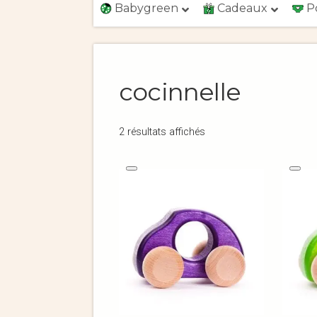
Babygreen
Cadeaux
P
cocinnelle
2 résultats affichés