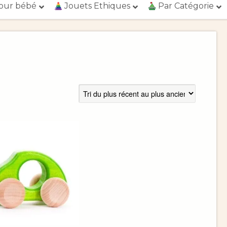
our bébé
Jouets Ethiques
Par Catégorie