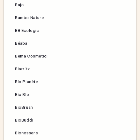
Bajo
Bambo Nature
BB Ecologic
Béaba
Bema Cosmetici
Biarritz
Bio Planète
Bio Blo
BioBrush
BioBuddi
Bionessens