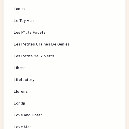
Lanco
Le Toy Van
Les P’tits Fouets
Les Petites Graines De Génies
Les Petits Yeux Verts
Libero
Lifefactory
Llorens
Londji
Love and Green
Love Mae