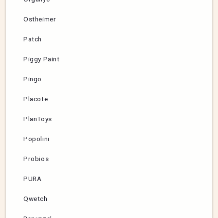
Ostheimer
Patch
Piggy Paint
Pingo
Placote
PlanToys
Popolini
Probios
PURA
Qwetch