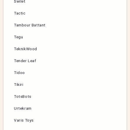
Swilet
Tactic
Tambour Battant
Tegu
TeknikWood
Tender Leaf
Tidoo
Tikiri
TotsBots
Urtekram
Varis Toys