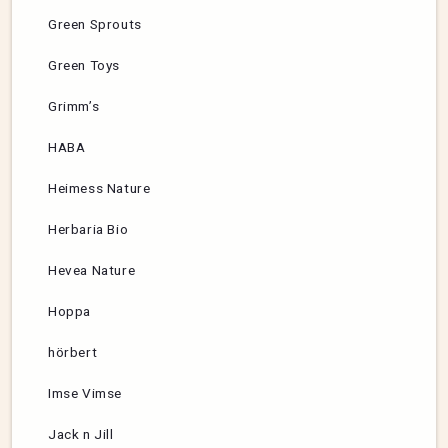
Green Sprouts
Green Toys
Grimm’s
HABA
Heimess Nature
Herbaria Bio
Hevea Nature
Hoppa
hörbert
Imse Vimse
Jack n Jill