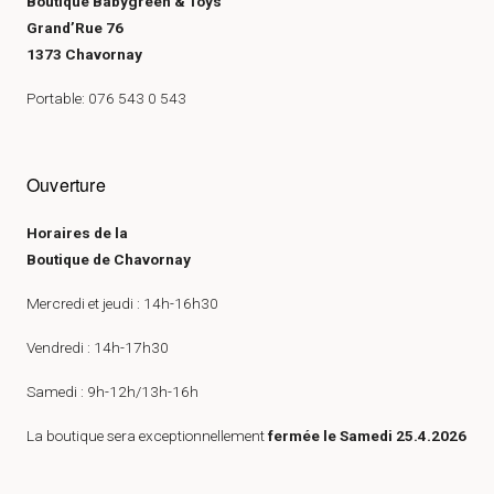
Boutique Babygreen & Toys
Grand’Rue 76
1373 Chavornay
Portable: 076 543 0 543
Ouverture
Horaires de la
Boutique de Chavornay
Mercredi et jeudi : 14h-16h30
Vendredi : 14h-17h30
Samedi : 9h-12h/13h-16h
La boutique sera exceptionnellement
fermée le Samedi 25.4.2026