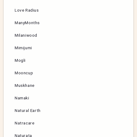
Love Radius
ManyMonths
Milaniwood
Mimijumi
Mogli
Mooncup
Muskhane
Namaki
Natural Earth
Natracare
Naturata