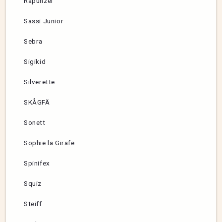
Rapunzel
Sassi Junior
Sebra
Sigikid
Silverette
SKÅGFÄ
Sonett
Sophie la Girafe
Spinifex
Squiz
Steiff