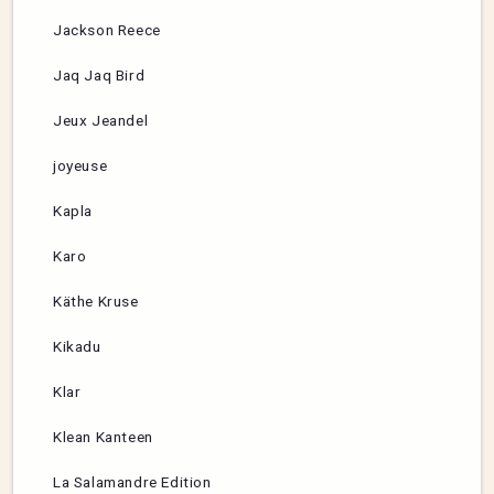
Jackson Reece
Jaq Jaq Bird
Jeux Jeandel
joyeuse
Kapla
Karo
Käthe Kruse
Kikadu
Klar
Klean Kanteen
La Salamandre Edition