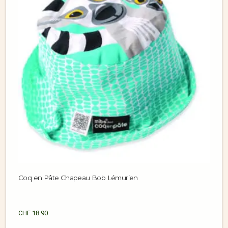
Coq en Pâte Chapeau Bob Lémurien
CHF
18.90