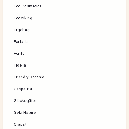
Eco Cosmetics
EcoViking
Ergobag
Farfalla
Ferifè
Fidella
Friendly Organic
GaspaJOE
Glücksgäfer
Goki Nature
Grapat