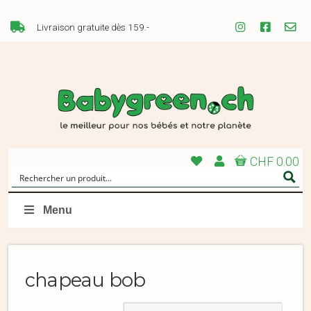
Livraison gratuite dès 159.-
CHF 0.00
Menu
chapeau bob