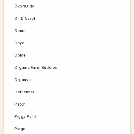
ÖkoNORM
Oli & Carol
Omum
Onyx
Opinel
Organic Farm Buddies
Organyc
Ostheimer
Patch
Piggy Paint
Pingo