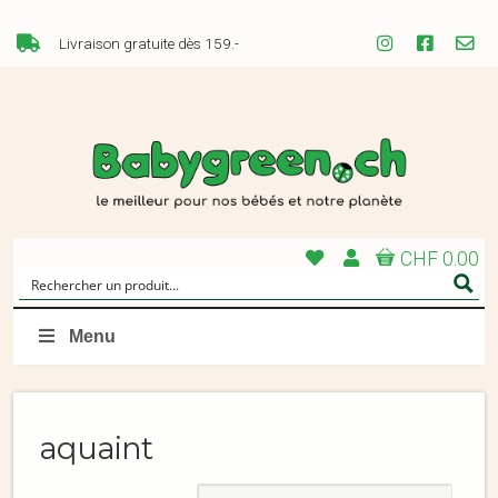
Livraison gratuite dès 159.-
CHF 0.00
Menu
aquaint