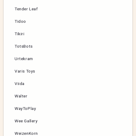
Tender Leaf
Tidoo
Tikiri
TotsBots
Urtekram
Varis Toys
Viida
Walter
WayToPlay
Wee Gallery
WeizenKorn