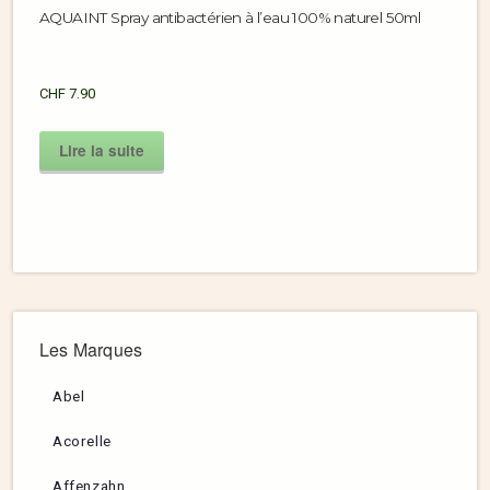
AQUAINT Spray antibactérien à l’eau 100% naturel 50ml
CHF
7.90
Lire la suite
Les Marques
Abel
Acorelle
Affenzahn