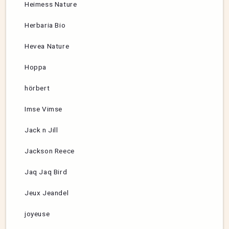
Heimess Nature
Herbaria Bio
Hevea Nature
Hoppa
hörbert
Imse Vimse
Jack n Jill
Jackson Reece
Jaq Jaq Bird
Jeux Jeandel
joyeuse