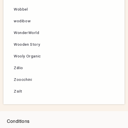
Wobbel
wodibow
WonderWorld
Wooden Story
Wooly Organic
Zélio
Zoocchini
Zsilt
Conditions