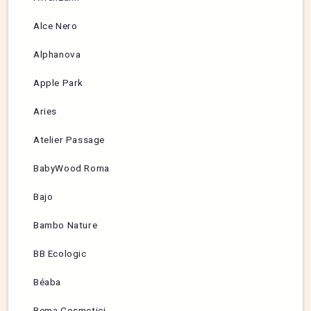
Alce Nero
Alphanova
Apple Park
Aries
Atelier Passage
BabyWood Roma
Bajo
Bambo Nature
BB Ecologic
Béaba
Bema Cosmetici