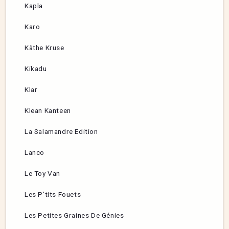
Kapla
Karo
Käthe Kruse
Kikadu
Klar
Klean Kanteen
La Salamandre Edition
Lanco
Le Toy Van
Les P’tits Fouets
Les Petites Graines De Génies