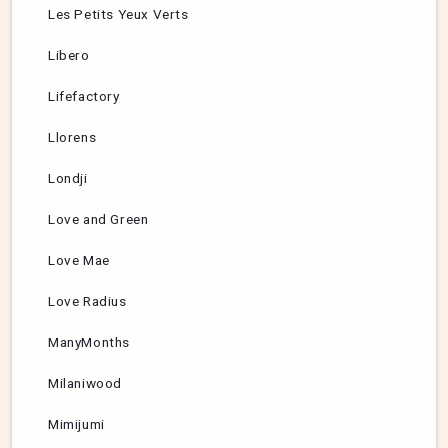
Les Petits Yeux Verts
Libero
Lifefactory
Llorens
Londji
Love and Green
Love Mae
Love Radius
ManyMonths
Milaniwood
Mimijumi