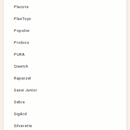
Placote
PlanToys
Popolini
Probios
PURA
Qwetch
Rapunzel
Sassi Junior
Sebra
Sigikid
Silverette