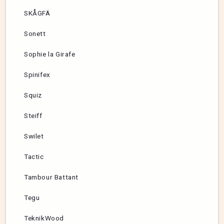
SKÅGFÄ
Sonett
Sophie la Girafe
Spinifex
Squiz
Steiff
Swilet
Tactic
Tambour Battant
Tegu
TeknikWood