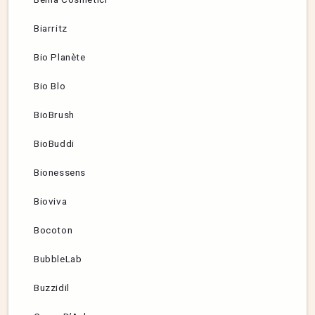
Biarritz
Bio Planète
Bio Blo
BioBrush
BioBuddi
Bionessens
Bioviva
Bocoton
BubbleLab
Buzzidil