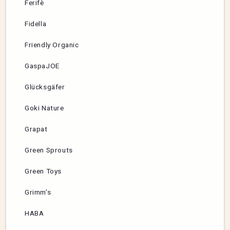
Ferifè
Fidella
Friendly Organic
GaspaJOE
Glücksgäfer
Goki Nature
Grapat
Green Sprouts
Green Toys
Grimm’s
HABA