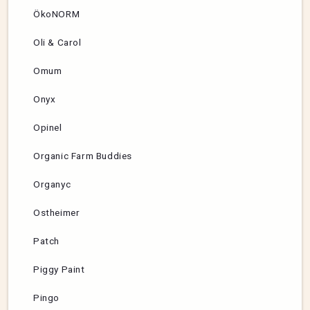
ÖkoNORM
Oli & Carol
Omum
Onyx
Opinel
Organic Farm Buddies
Organyc
Ostheimer
Patch
Piggy Paint
Pingo