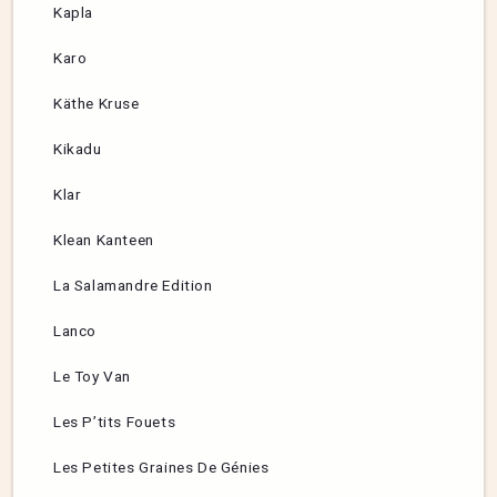
Kapla
Karo
Käthe Kruse
Kikadu
Klar
Klean Kanteen
La Salamandre Edition
Lanco
Le Toy Van
Les P’tits Fouets
Les Petites Graines De Génies