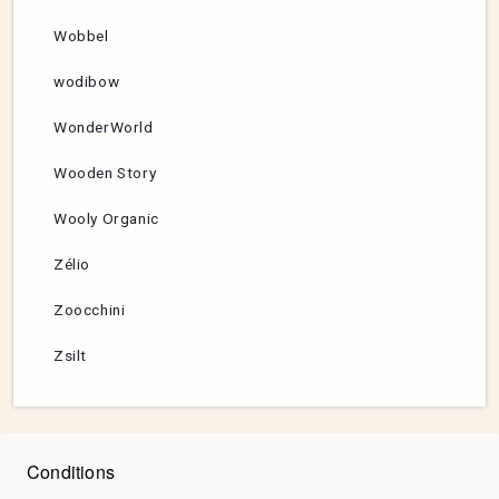
Wobbel
wodibow
WonderWorld
Wooden Story
Wooly Organic
Zélio
Zoocchini
Zsilt
Conditions