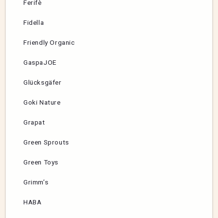
Ferifè
Fidella
Friendly Organic
GaspaJOE
Glücksgäfer
Goki Nature
Grapat
Green Sprouts
Green Toys
Grimm’s
HABA