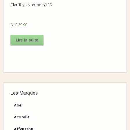
PlanToys Numbers 1-10
CHF
29.90
Lire la suite
Les Marques
Abel
Acorelle
Affenzahn