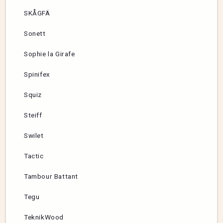
SKÅGFÄ
Sonett
Sophie la Girafe
Spinifex
Squiz
Steiff
Swilet
Tactic
Tambour Battant
Tegu
TeknikWood