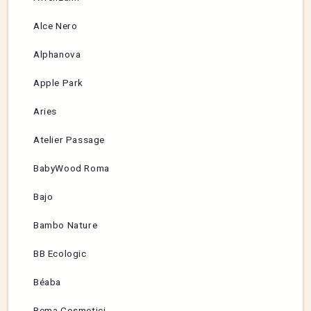
Alce Nero
Alphanova
Apple Park
Aries
Atelier Passage
BabyWood Roma
Bajo
Bambo Nature
BB Ecologic
Béaba
Bema Cosmetici