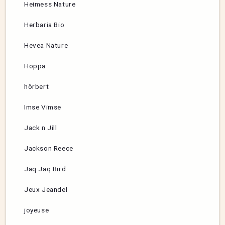
Heimess Nature
Herbaria Bio
Hevea Nature
Hoppa
hörbert
Imse Vimse
Jack n Jill
Jackson Reece
Jaq Jaq Bird
Jeux Jeandel
joyeuse