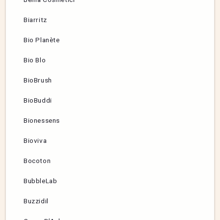
Biarritz
Bio Planète
Bio Blo
BioBrush
BioBuddi
Bionessens
Bioviva
Bocoton
BubbleLab
Buzzidil