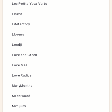
Les Petits Yeux Verts
Libero
Lifefactory
Llorens
Londji
Love and Green
Love Mae
Love Radius
ManyMonths
Milaniwood
Mimijumi