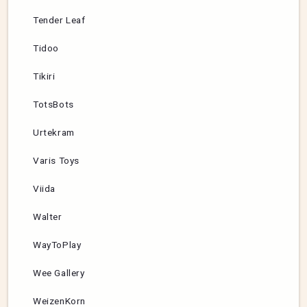
Tender Leaf
Tidoo
Tikiri
TotsBots
Urtekram
Varis Toys
Viida
Walter
WayToPlay
Wee Gallery
WeizenKorn