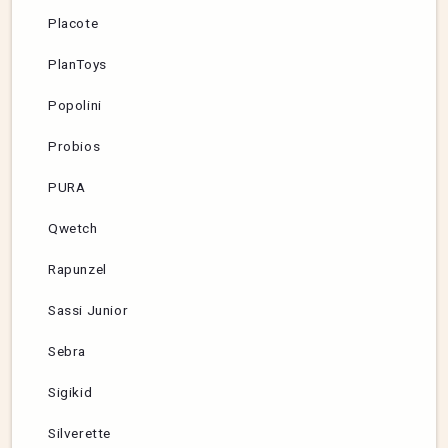
Placote
PlanToys
Popolini
Probios
PURA
Qwetch
Rapunzel
Sassi Junior
Sebra
Sigikid
Silverette