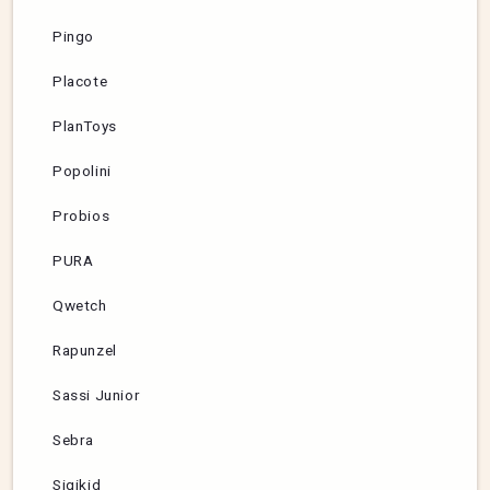
Pingo
Placote
PlanToys
Popolini
Probios
PURA
Qwetch
Rapunzel
Sassi Junior
Sebra
Sigikid