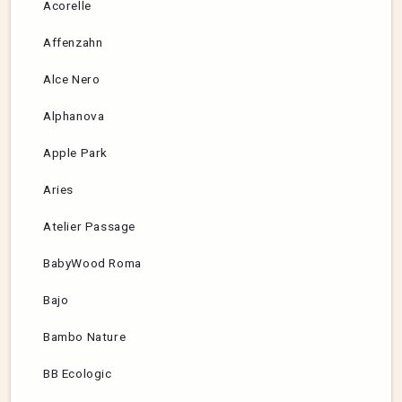
Acorelle
Affenzahn
Alce Nero
Alphanova
Apple Park
Aries
Atelier Passage
BabyWood Roma
Bajo
Bambo Nature
BB Ecologic