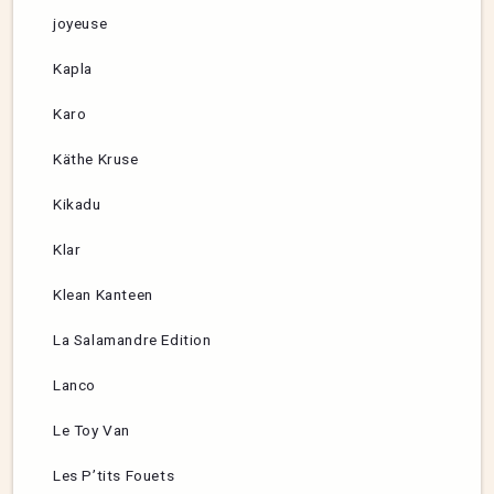
joyeuse
Kapla
Karo
Käthe Kruse
Kikadu
Klar
Klean Kanteen
La Salamandre Edition
Lanco
Le Toy Van
Les P’tits Fouets