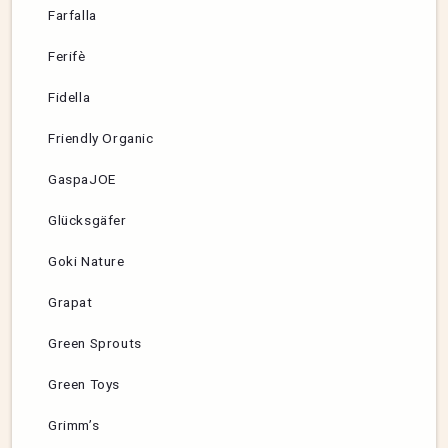
Farfalla
Ferifè
Fidella
Friendly Organic
GaspaJOE
Glücksgäfer
Goki Nature
Grapat
Green Sprouts
Green Toys
Grimm’s