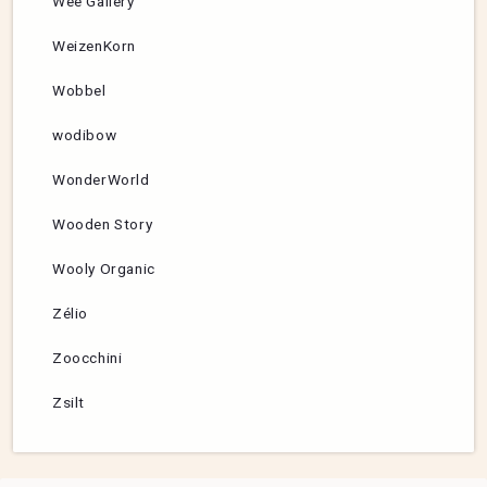
Wee Gallery
WeizenKorn
Wobbel
wodibow
WonderWorld
Wooden Story
Wooly Organic
Zélio
Zoocchini
Zsilt