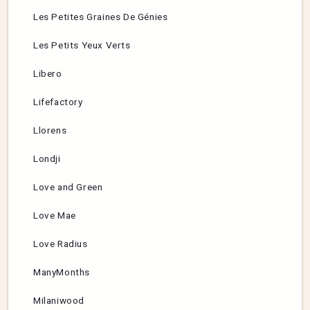
Les Petites Graines De Génies
Les Petits Yeux Verts
Libero
Lifefactory
Llorens
Londji
Love and Green
Love Mae
Love Radius
ManyMonths
Milaniwood