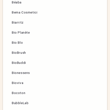
Béaba
Bema Cosmetici
Biarritz
Bio Planète
Bio Blo
BioBrush
BioBuddi
Bionessens
Bioviva
Bocoton
BubbleLab