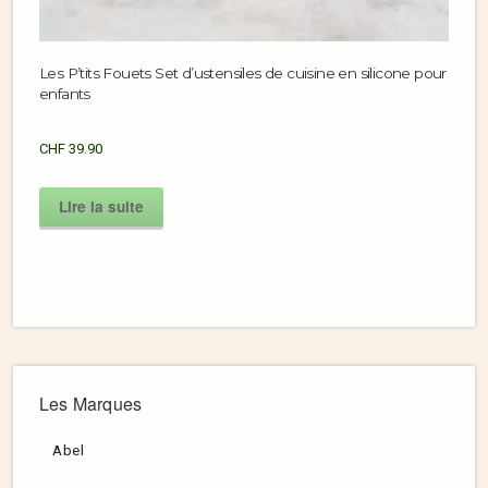
Les P’tits Fouets Set d’ustensiles de cuisine en silicone pour
enfants
CHF
39.90
Lire la suite
Les Marques
Abel