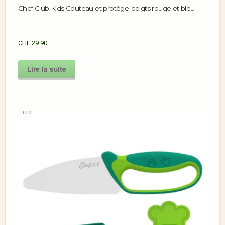
Chef Club Kids Couteau et protège-doigts rouge et bleu
CHF
29.90
Lire la suite