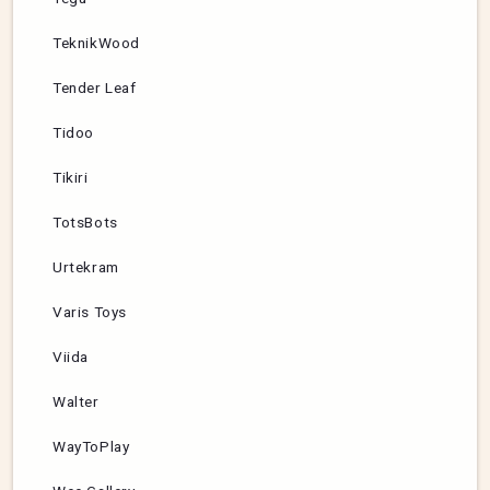
TeknikWood
Tender Leaf
Tidoo
Tikiri
TotsBots
Urtekram
Varis Toys
Viida
Walter
WayToPlay