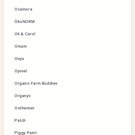
Ocamora
ÖkoNORM
Oli & Carol
Omum
Onyx
Opinel
Organic Farm Buddies
Organyc
Ostheimer
Patch
Piggy Paint