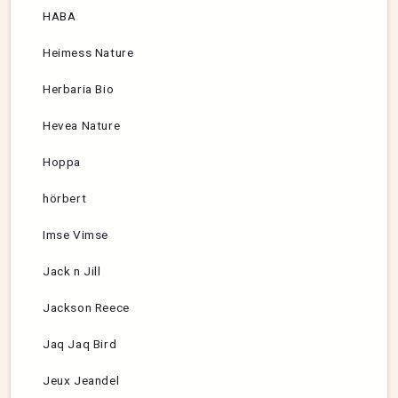
HABA
Heimess Nature
Herbaria Bio
Hevea Nature
Hoppa
hörbert
Imse Vimse
Jack n Jill
Jackson Reece
Jaq Jaq Bird
Jeux Jeandel