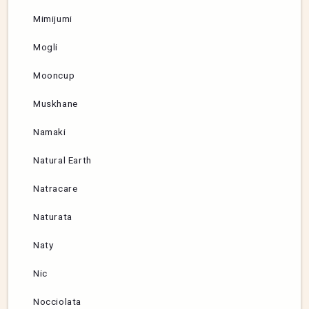
Mimijumi
Mogli
Mooncup
Muskhane
Namaki
Natural Earth
Natracare
Naturata
Naty
Nic
Nocciolata