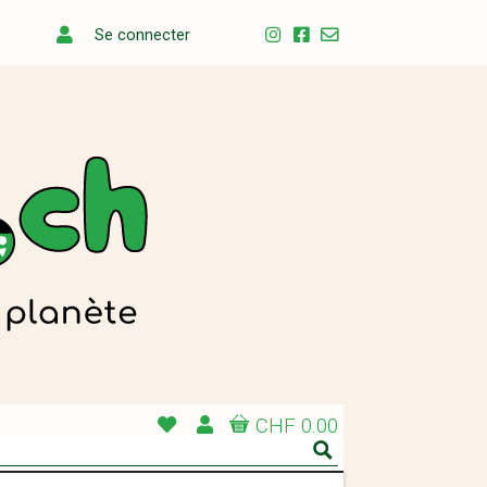
Se connecter
CHF 0.00