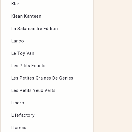
Klar
Klean Kanteen
La Salamandre Edition
Lanco
Le Toy Van
Les P’tits Fouets
Les Petites Graines De Génies
Les Petits Yeux Verts
Libero
Lifefactory
Llorens