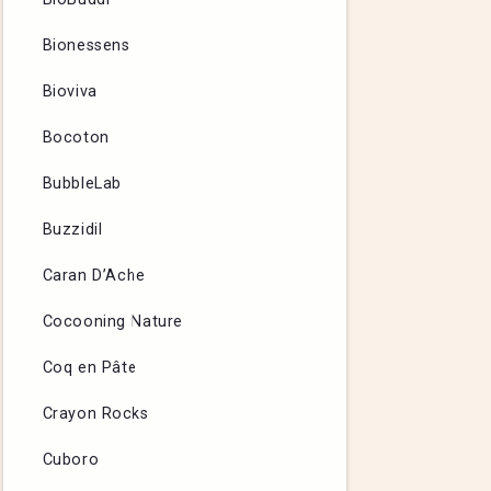
Bionessens
Bioviva
Bocoton
BubbleLab
Buzzidil
Caran D’Ache
Cocooning Nature
Coq en Pâte
Crayon Rocks
Cuboro