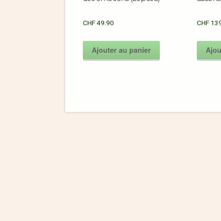
CHF
49.90
CHF
139
Ajouter au panier
Ajou