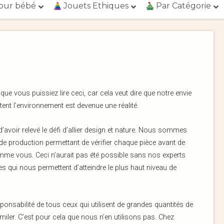
our bébé
Jouets Ethiques
Par Catégorie
vous puissiez lire ceci, car cela veut dire que notre envie
tent l’environnement est devenue une réalité.
’avoir relevé le défi d’allier design et nature. Nous sommes
 de production permettant de vérifier chaque pièce avant de
mme vous. Ceci n’aurait pas été possible sans nos experts
s qui nous permettent d’atteindre le plus haut niveau de
onsabilité de tous ceux qui utilisent de grandes quantités de
miler. C’est pour cela que nous n’en utilisons pas. Chez