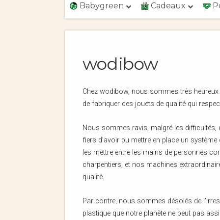
Babygreen
Cadeaux
P
wodibow
Chez wodibow, nous sommes très heureux que 
de fabriquer des jouets de qualité qui respec
Nous sommes ravis, malgré les difficultés, d
fiers d’avoir pu mettre en place un système
les mettre entre les mains de personnes co
charpentiers, et nos machines extraordinaire
qualité.
Par contre, nous sommes désolés de l’irresp
plastique que notre planète ne peut pas assi