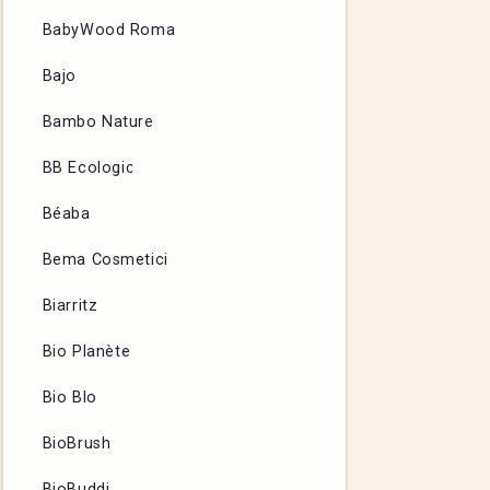
BabyWood Roma
Bajo
Bambo Nature
BB Ecologic
Béaba
Bema Cosmetici
Biarritz
Bio Planète
Bio Blo
BioBrush
BioBuddi