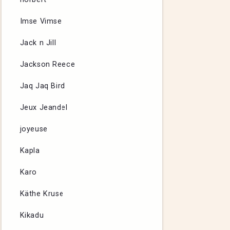
Imse Vimse
Jack n Jill
Jackson Reece
Jaq Jaq Bird
Jeux Jeandel
joyeuse
Kapla
Karo
Käthe Kruse
Kikadu