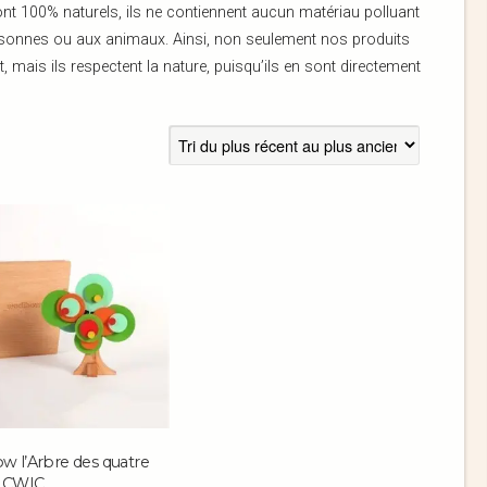
nt 100% naturels, ils ne contiennent aucun matériau polluant
ersonnes ou aux animaux. Ainsi, non seulement nos produits
mais ils respectent la nature, puisqu’ils en sont directement
w l’Arbre des quatre
s CWIC