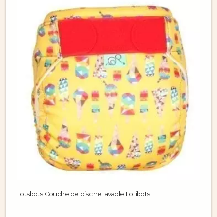
Totsbots Couche de piscine lavable Lollibots