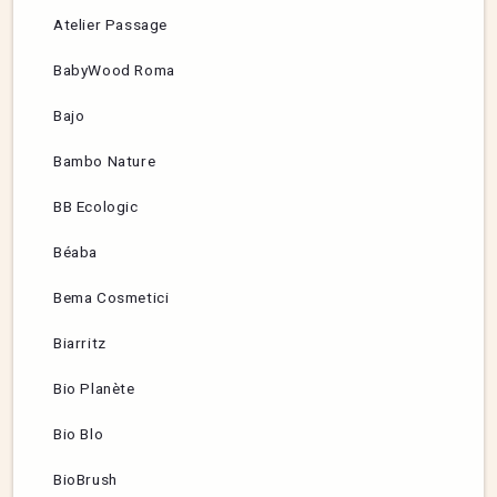
Atelier Passage
BabyWood Roma
Bajo
Bambo Nature
BB Ecologic
Béaba
Bema Cosmetici
Biarritz
Bio Planète
Bio Blo
BioBrush