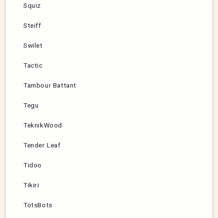
Squiz
Steiff
Swilet
Tactic
Tambour Battant
Tegu
TeknikWood
Tender Leaf
Tidoo
Tikiri
TotsBots