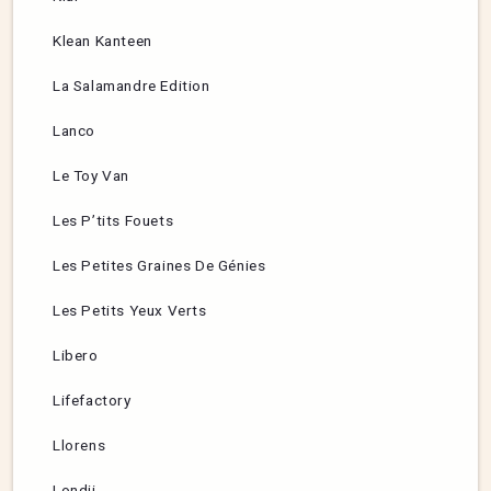
Klean Kanteen
La Salamandre Edition
Lanco
Le Toy Van
Les P’tits Fouets
Les Petites Graines De Génies
Les Petits Yeux Verts
Libero
Lifefactory
Llorens
Londji