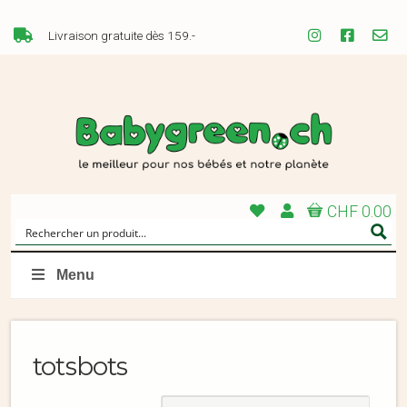
Livraison gratuite dès 159.-
CHF 0.00
Menu
totsbots