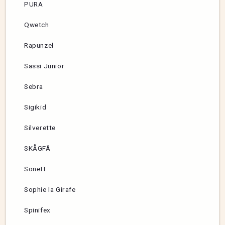
PURA
Qwetch
Rapunzel
Sassi Junior
Sebra
Sigikid
Silverette
SKÅGFÄ
Sonett
Sophie la Girafe
Spinifex