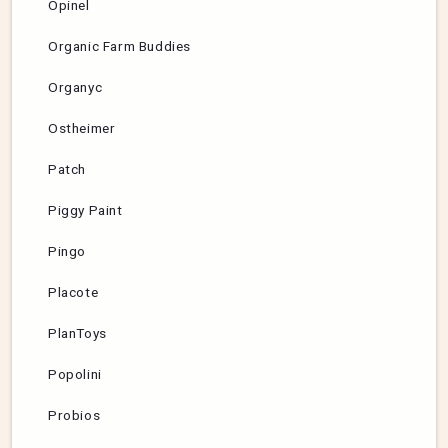
Opinel
Organic Farm Buddies
Organyc
Ostheimer
Patch
Piggy Paint
Pingo
Placote
PlanToys
Popolini
Probios