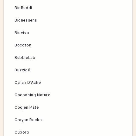
BioBuddi
Bionessens
Bioviva
Bocoton
BubbleLab
Buzzidil
Caran D’Ache
Cocooning Nature
Coq en Pâte
Crayon Rocks
Cuboro