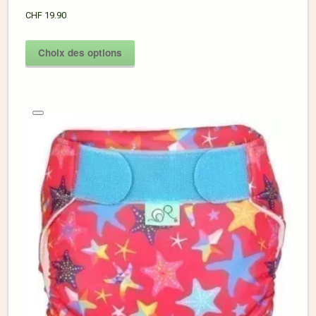
CHF
19.90
Choix des options