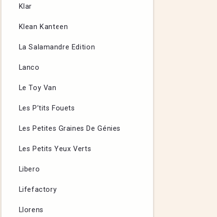
Klar
Klean Kanteen
La Salamandre Edition
Lanco
Le Toy Van
Les P’tits Fouets
Les Petites Graines De Génies
Les Petits Yeux Verts
Libero
Lifefactory
Llorens