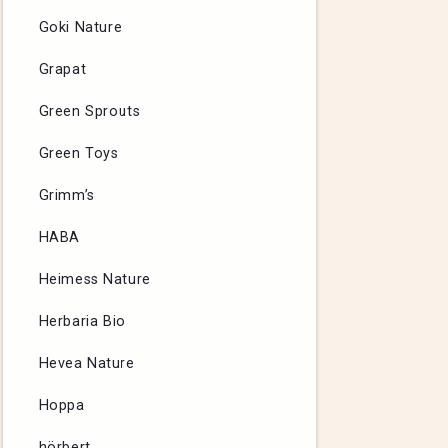
Goki Nature
Grapat
Green Sprouts
Green Toys
Grimm’s
HABA
Heimess Nature
Herbaria Bio
Hevea Nature
Hoppa
hörbert