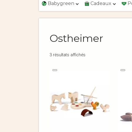
Babygreen
Cadeaux
P
Ostheimer
3 résultats affichés