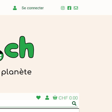
Se connecter
CHF 0.00