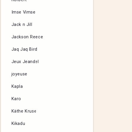
Imse Vimse
Jack n Jill
Jackson Reece
Jaq Jaq Bird
Jeux Jeandel
joyeuse
Kapla
Karo
Käthe Kruse
Kikadu