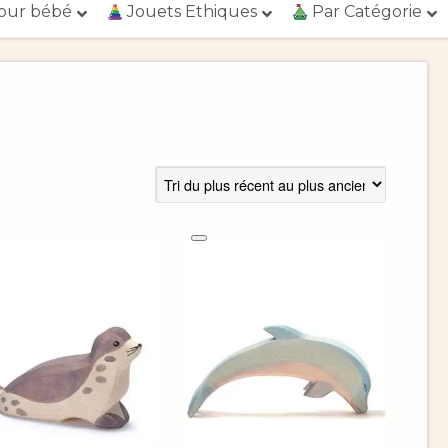
our bébé
Jouets Ethiques
Par Catégorie