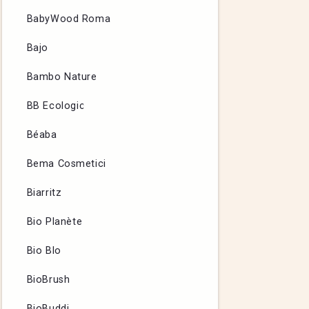
BabyWood Roma
Bajo
Bambo Nature
BB Ecologic
Béaba
Bema Cosmetici
Biarritz
Bio Planète
Bio Blo
BioBrush
BioBuddi