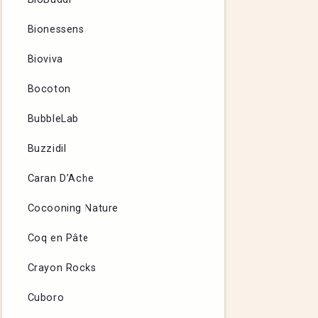
Bionessens
Bioviva
Bocoton
BubbleLab
Buzzidil
Caran D’Ache
Cocooning Nature
Coq en Pâte
Crayon Rocks
Cuboro