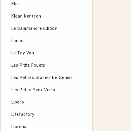
Klar
Klean Kanteen
La Salamandre Edition
Lanco
Le Toy Van
Les P’tits Fouets
Les Petites Graines De Génies
Les Petits Yeux Verts
Libero
Lifefactory
Llorens