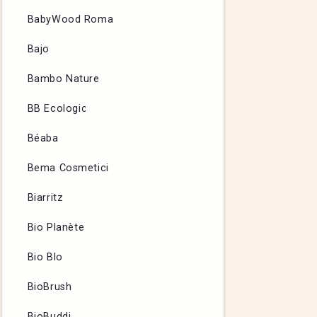
BabyWood Roma
Bajo
Bambo Nature
BB Ecologic
Béaba
Bema Cosmetici
Biarritz
Bio Planète
Bio Blo
BioBrush
BioBuddi