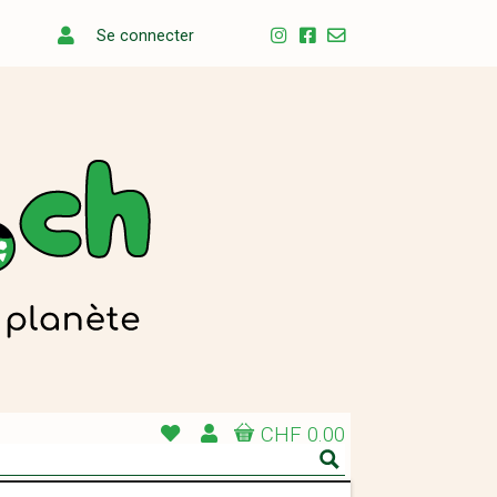
Se connecter
CHF 0.00