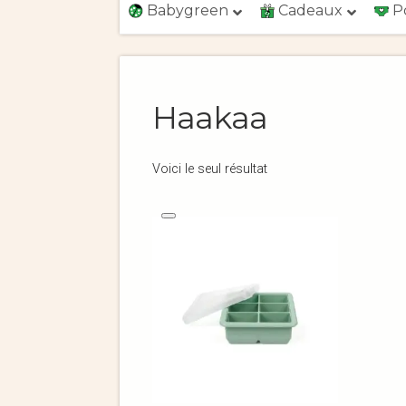
Babygreen
Cadeaux
P
Haakaa
Voici le seul résultat