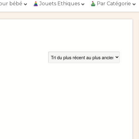
our bébé
Jouets Ethiques
Par Catégorie