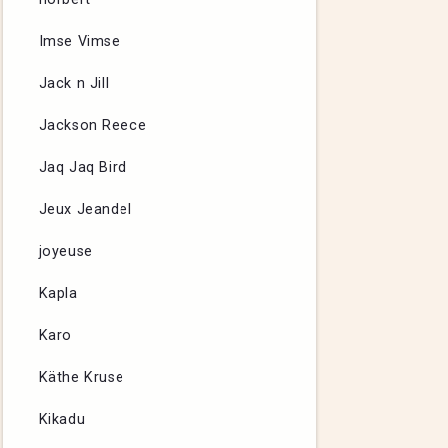
Imse Vimse
Jack n Jill
Jackson Reece
Jaq Jaq Bird
Jeux Jeandel
joyeuse
Kapla
Karo
Käthe Kruse
Kikadu