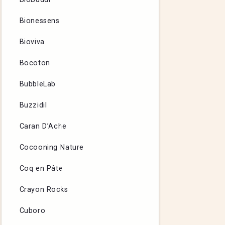
Bionessens
Bioviva
Bocoton
BubbleLab
Buzzidil
Caran D’Ache
Cocooning Nature
Coq en Pâte
Crayon Rocks
Cuboro