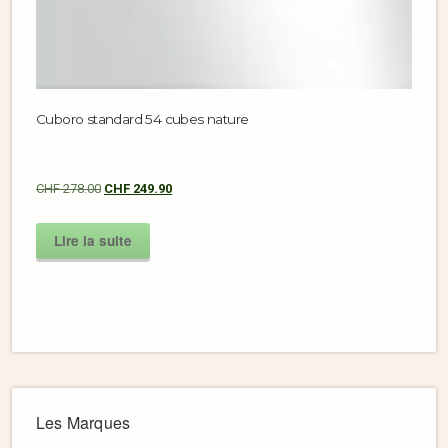
Cuboro standard 54 cubes nature
CHF
278.00
CHF
249.90
Lire la suite
Les Marques