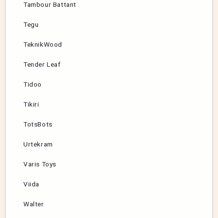
Tambour Battant
Tegu
TeknikWood
Tender Leaf
Tidoo
Tikiri
TotsBots
Urtekram
Varis Toys
Viida
Walter