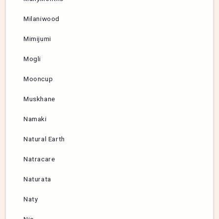
Milaniwood
Mimijumi
Mogli
Mooncup
Muskhane
Namaki
Natural Earth
Natracare
Naturata
Naty
Nic