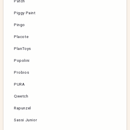
Patch
Piggy Paint
Pingo
Placote
PlanToys
Popolini
Probios
PURA
Qwetch
Rapunzel
Sassi Junior