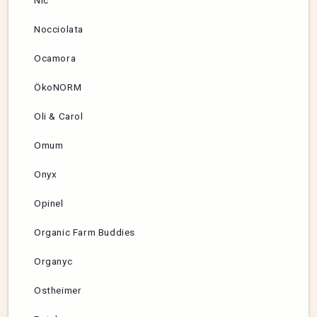
Nocciolata
Ocamora
ÖkoNORM
Oli & Carol
Omum
Onyx
Opinel
Organic Farm Buddies
Organyc
Ostheimer