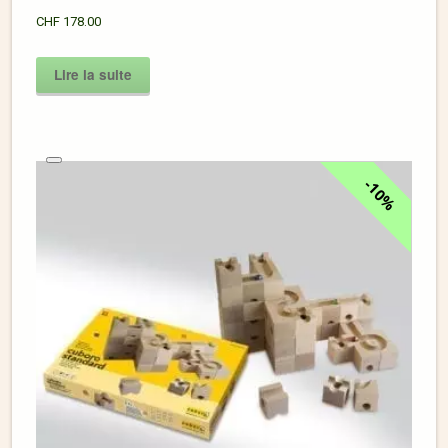
CHF
178.00
Lire la suite
10%