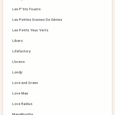
Les P’tits Fouets
Les Petites Graines De Génies
Les Petits Yeux Verts
Libero
Lifefactory
Llorens
Londji
Love and Green
Love Mae
Love Radius
ManyMonths