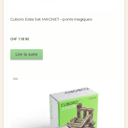
Cuboro Extra Set MAGNET – ponts magiques
CHF
118.90
Lire la suite