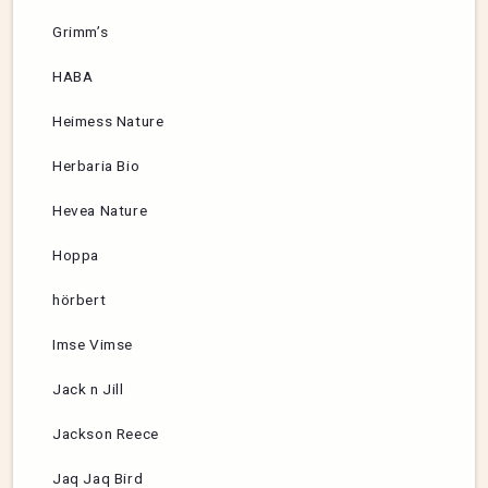
Grimm’s
HABA
Heimess Nature
Herbaria Bio
Hevea Nature
Hoppa
hörbert
Imse Vimse
Jack n Jill
Jackson Reece
Jaq Jaq Bird