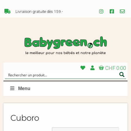
Livraison gratuite dès 159.-
CHF 0.00
Menu
Cuboro