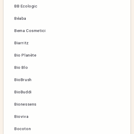
BB Ecologic
Béaba
Bema Cosmetici
Biarritz
Bio Planète
Bio Blo
BioBrush
BioBuddi
Bionessens
Bioviva
Bocoton