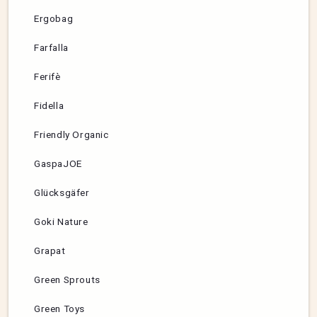
Ergobag
Farfalla
Ferifè
Fidella
Friendly Organic
GaspaJOE
Glücksgäfer
Goki Nature
Grapat
Green Sprouts
Green Toys