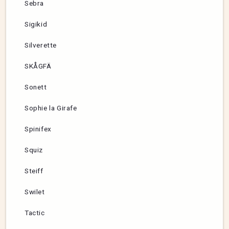
Sebra
Sigikid
Silverette
SKÅGFÄ
Sonett
Sophie la Girafe
Spinifex
Squiz
Steiff
Swilet
Tactic