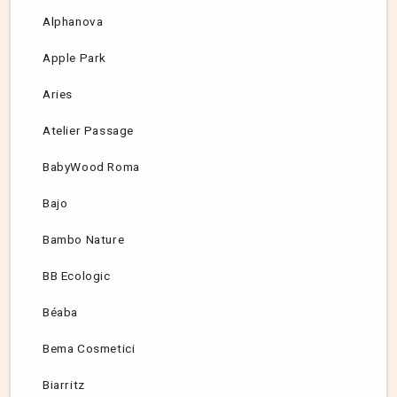
Alphanova
Apple Park
Aries
Atelier Passage
BabyWood Roma
Bajo
Bambo Nature
BB Ecologic
Béaba
Bema Cosmetici
Biarritz