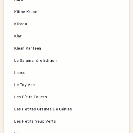
Käthe Kruse
Kikadu
Klar
Klean Kanteen
La Salamandre Edition
Lanco
Le Toy Van
Les P’tits Fouets
Les Petites Graines De Génies
Les Petits Yeux Verts