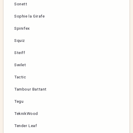
Sonett
Sophie la Girafe
Spinifex
Squiz
Steiff
Swilet
Tactic
Tambour Battant
Tegu
TeknikWood
Tender Leaf