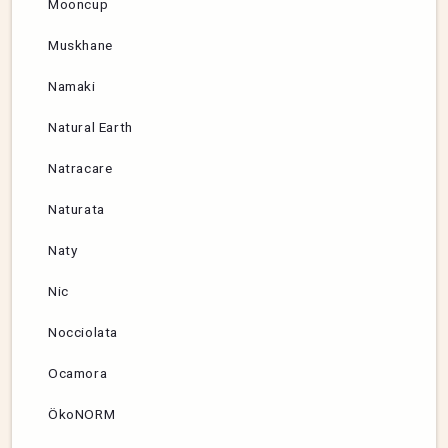
Mooncup
Muskhane
Namaki
Natural Earth
Natracare
Naturata
Naty
Nic
Nocciolata
Ocamora
ÖkoNORM