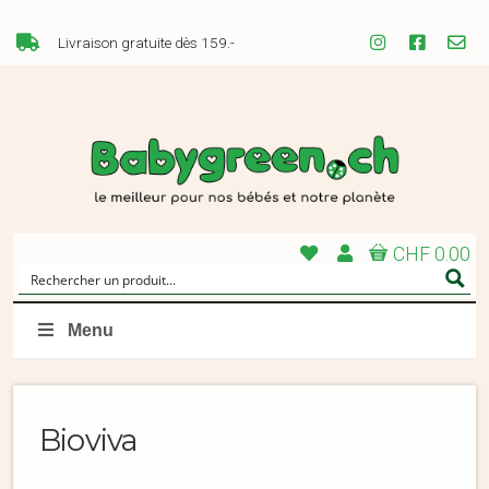
Livraison gratuite dès 159.-
CHF 0.00
Menu
Bioviva