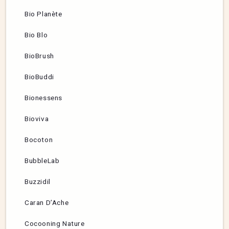
Bio Planète
Bio Blo
BioBrush
BioBuddi
Bionessens
Bioviva
Bocoton
BubbleLab
Buzzidil
Caran D’Ache
Cocooning Nature