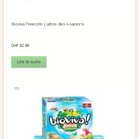
Bioviva Treecolo L’arbre des 4 saisons
CHF
32.90
Lire la suite