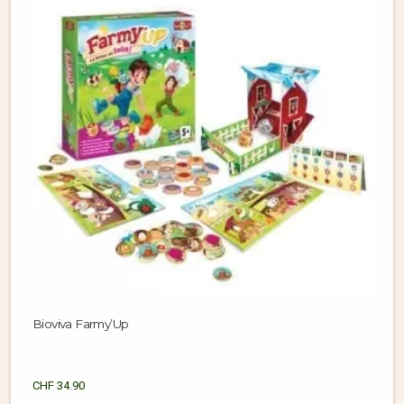
Bioviva Farmy’Up
CHF
34.90