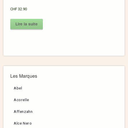
CHF
32.90
Lire la suite
Les Marques
Abel
Acorelle
Affenzahn
Alce Nero