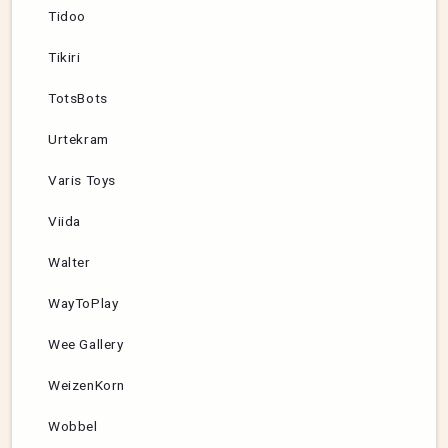
Tidoo
Tikiri
TotsBots
Urtekram
Varis Toys
Viida
Walter
WayToPlay
Wee Gallery
WeizenKorn
Wobbel