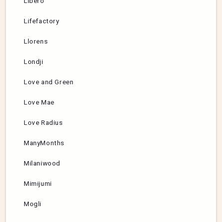
Libero
Lifefactory
Llorens
Londji
Love and Green
Love Mae
Love Radius
ManyMonths
Milaniwood
Mimijumi
Mogli