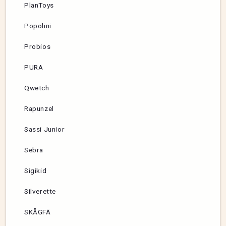
PlanToys
Popolini
Probios
PURA
Qwetch
Rapunzel
Sassi Junior
Sebra
Sigikid
Silverette
SKÅGFÄ