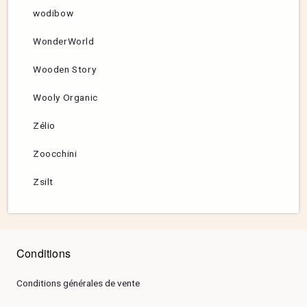
wodibow
WonderWorld
Wooden Story
Wooly Organic
Zélio
Zoocchini
Zsilt
Conditions
Conditions générales de vente