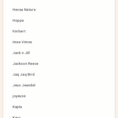
Hevea Nature
Hoppa
hörbert
Imse Vimse
Jack n Jill
Jackson Reece
Jaq Jaq Bird
Jeux Jeandel
joyeuse
Kapla
Karo