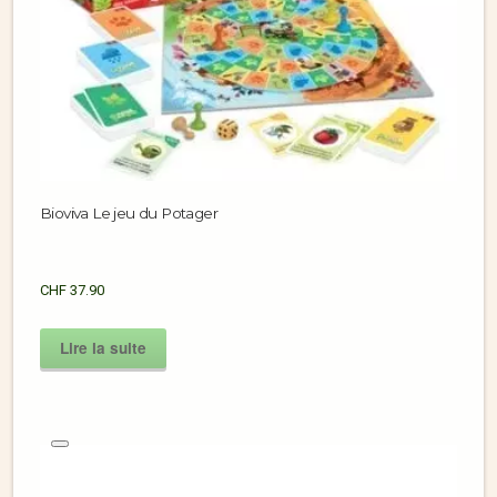
Bioviva Le jeu du Potager
CHF
37.90
Lire la suite