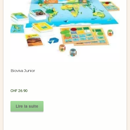
Bioviva Junior
CHF
26.90
Lire la suite