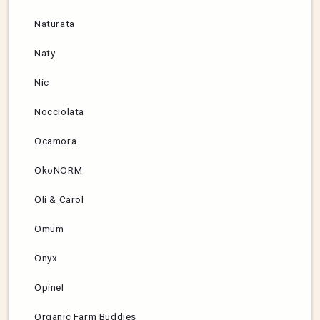
Naturata
Naty
Nic
Nocciolata
Ocamora
ÖkoNORM
Oli & Carol
Omum
Onyx
Opinel
Organic Farm Buddies