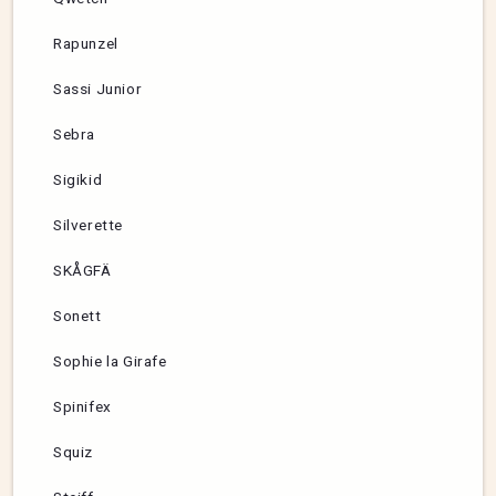
Rapunzel
Sassi Junior
Sebra
Sigikid
Silverette
SKÅGFÄ
Sonett
Sophie la Girafe
Spinifex
Squiz