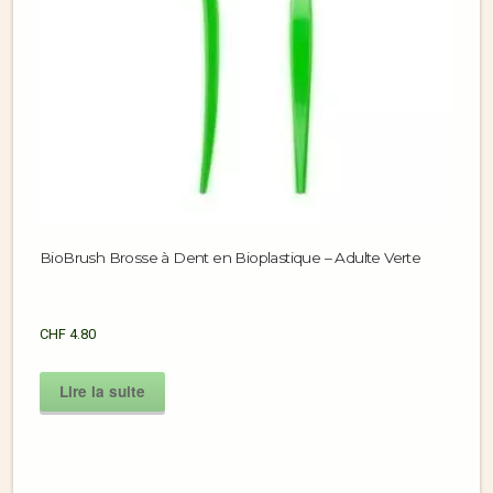
BioBrush Brosse à Dent en Bioplastique – Adulte Verte
CHF
4.80
Lire la suite