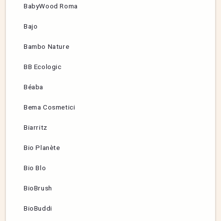
BabyWood Roma
Bajo
Bambo Nature
BB Ecologic
Béaba
Bema Cosmetici
Biarritz
Bio Planète
Bio Blo
BioBrush
BioBuddi