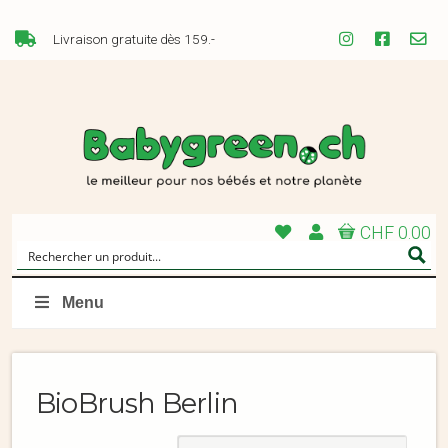
Livraison gratuite dès 159.-
CHF 0.00
Menu
BioBrush Berlin