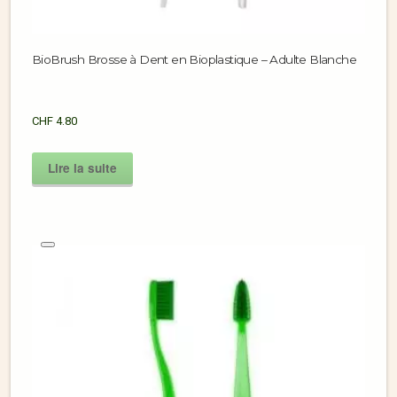
BioBrush Brosse à Dent en Bioplastique – Adulte Blanche
CHF
4.80
Lire la suite