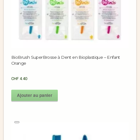
BioBrush SuperBrosse à Dent en Bioplastique – Enfant
Orange
CHF
4.40
Ajouter au panier