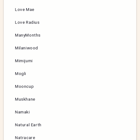
Love Mae
Love Radius
ManyMonths
Milaniwood
Mimijumi
Mogli
Mooncup
Muskhane
Namaki
Natural Earth
Natracare