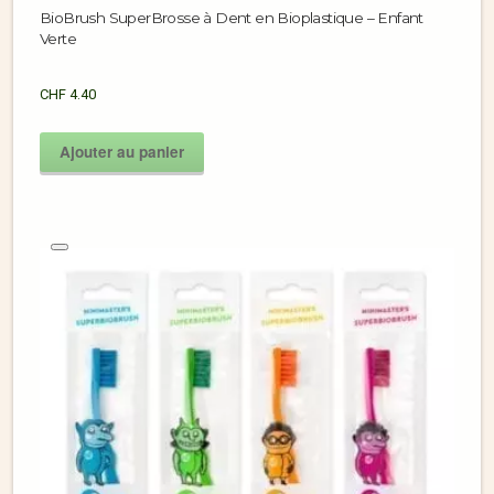
BioBrush SuperBrosse à Dent en Bioplastique – Enfant
Verte
CHF
4.40
Ajouter au panier