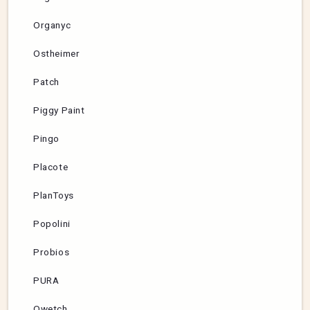
Organyc
Ostheimer
Patch
Piggy Paint
Pingo
Placote
PlanToys
Popolini
Probios
PURA
Qwetch