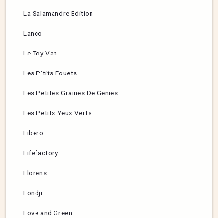
La Salamandre Edition
Lanco
Le Toy Van
Les P’tits Fouets
Les Petites Graines De Génies
Les Petits Yeux Verts
Libero
Lifefactory
Llorens
Londji
Love and Green