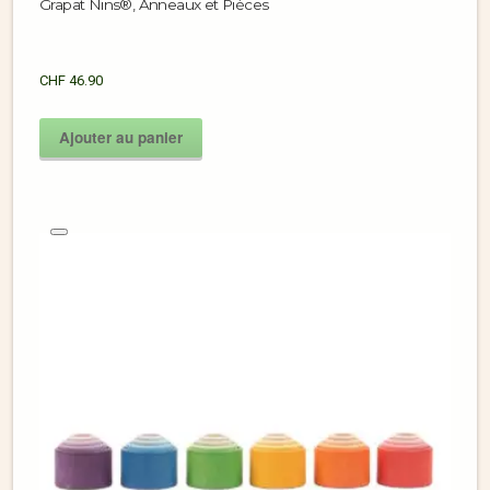
Grapat Nins®, Anneaux et Pièces
CHF
46.90
Ajouter au panier