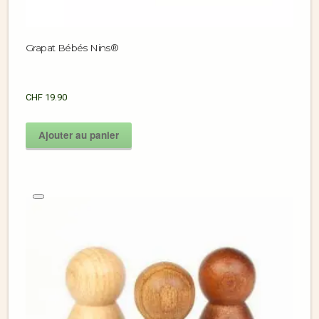
Grapat Bébés Nins®
CHF
19.90
Ajouter au panier