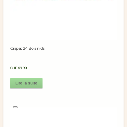
Grapat 24 Bols nids
CHF
69.90
Lire la suite