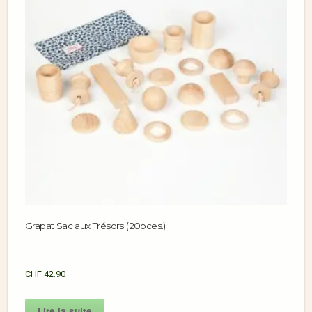
Grapat Sac aux Trésors (20pces.)
CHF
42.90
Lire la suite