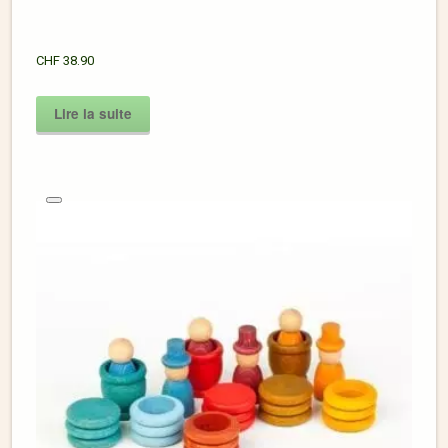
CHF
38.90
Lire la suite