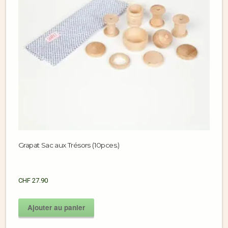
Grapat Sac aux Trésors (10pces.)
CHF
27.90
Ajouter au panier