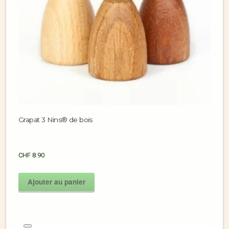
Grapat 3 Nins® de bois
CHF
8.90
Ajouter au panier