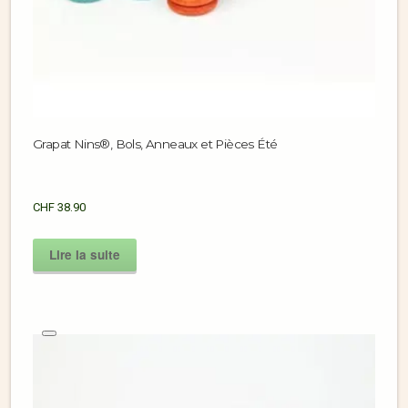
Grapat Nins®, Bols, Anneaux et Pièces Été
CHF
38.90
Lire la suite