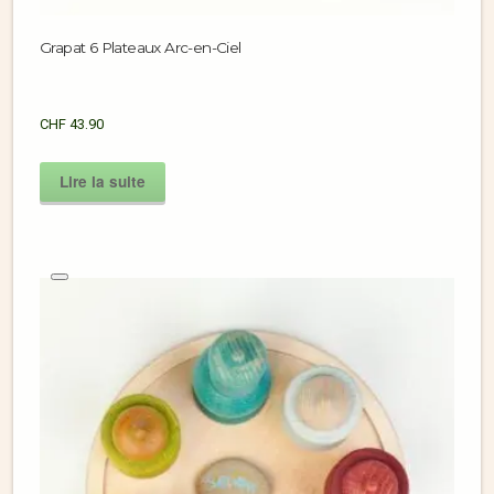
Grapat 6 Plateaux Arc-en-Ciel
CHF
43.90
Lire la suite