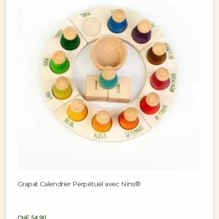
Grapat Calendrier Perpétuel avec Nins®
CHF
54.90