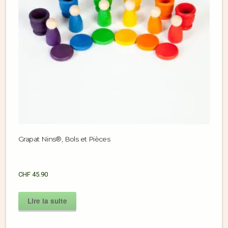
Grapat Nins®, Bols et Pièces
CHF
45.90
Lire la suite