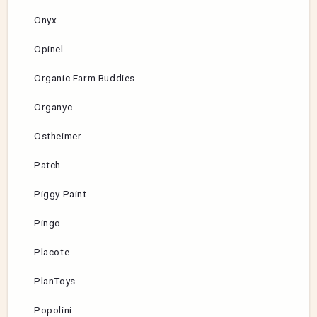
Onyx
Opinel
Organic Farm Buddies
Organyc
Ostheimer
Patch
Piggy Paint
Pingo
Placote
PlanToys
Popolini