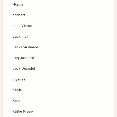
Hoppa
hörbert
Imse Vimse
Jack n Jill
Jackson Reece
Jaq Jaq Bird
Jeux Jeandel
joyeuse
Kapla
Karo
Käthe Kruse