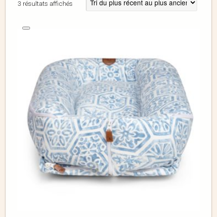
3 résultats affichés