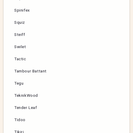
Spinifex
Squiz
Steiff
Swilet
Tactic
Tambour Battant
Tegu
TeknikWood
Tender Leaf
Tidoo
Tikiri