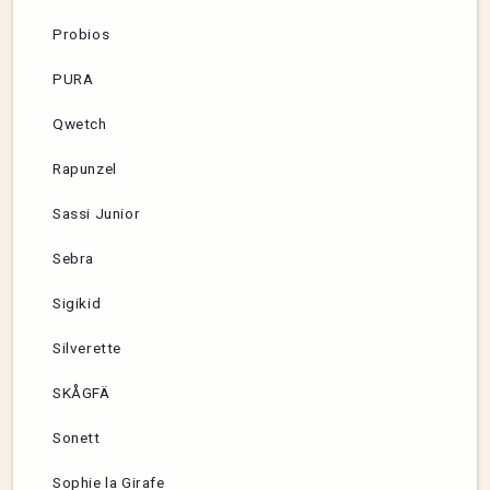
Probios
PURA
Qwetch
Rapunzel
Sassi Junior
Sebra
Sigikid
Silverette
SKÅGFÄ
Sonett
Sophie la Girafe