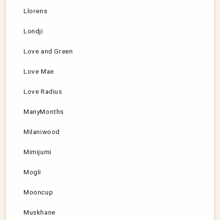
Llorens
Londji
Love and Green
Love Mae
Love Radius
ManyMonths
Milaniwood
Mimijumi
Mogli
Mooncup
Muskhane