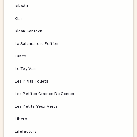
Kikadu
Klar
Klean Kanteen
La Salamandre Edition
Lanco
Le Toy Van
Les P’tits Fouets
Les Petites Graines De Génies
Les Petits Yeux Verts
Libero
Lifefactory