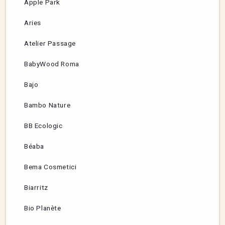
Apple Park
Aries
Atelier Passage
BabyWood Roma
Bajo
Bambo Nature
BB Ecologic
Béaba
Bema Cosmetici
Biarritz
Bio Planète