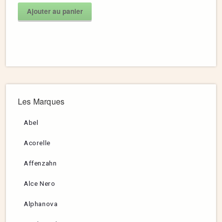
Ajouter au panier
Les Marques
Abel
Acorelle
Affenzahn
Alce Nero
Alphanova