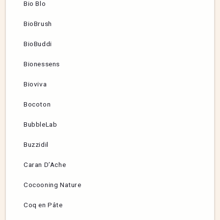
Bio Blo
BioBrush
BioBuddi
Bionessens
Bioviva
Bocoton
BubbleLab
Buzzidil
Caran D’Ache
Cocooning Nature
Coq en Pâte