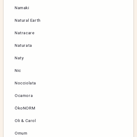
Namaki
Natural Earth
Natracare
Naturata
Naty
Nic
Nocciolata
Ocamora
ÖkoNORM
Oli & Carol
Omum